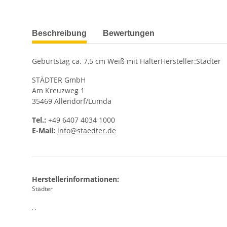
weitere Registerkarten anzeigen
Beschreibung
Bewertungen
Geburtstag ca. 7,5 cm Weiß mit HalterHersteller:Städter
STÄDTER GmbH
Am Kreuzweg 1
35469 Allendorf/Lumda
Tel.:
+49 6407 4034 1000
E-Mail:
info@staedter.de
Herstellerinformationen:
Städter
, ,