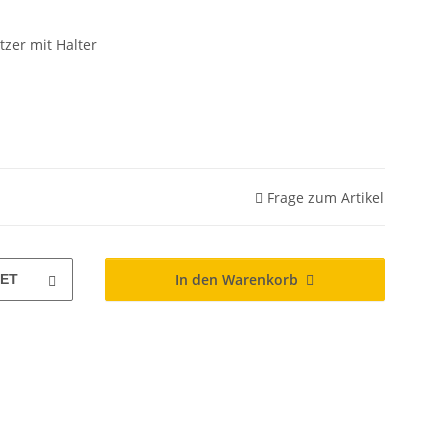
tzer mit Halter
Frage zum Artikel
In den Warenkorb
ET