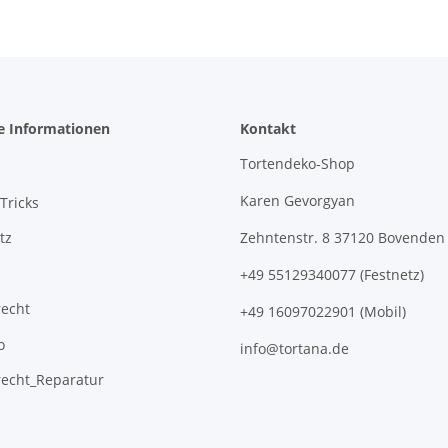
e Informationen
Kontakt
Tortendeko-Shop
Karen Gevorgyan
Tricks
tz
Zehntenstr. 8 37120 Bovenden
+49 55129340077 (Festnetz)
recht
+49 16097022901 (Mobil)
o
info@tortana.de
recht_Reparatur