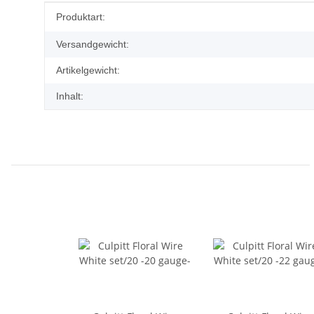
Produkteigenschaft
Wert
Produktart:
Versandgewicht:
Artikelgewicht:
Inhalt: