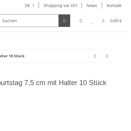
DE
Shopping vor Ort
News
Kontakt
Hersteller
0,00 €
lter 10 Stück
urtstag 7,5 cm mit Halter 10 Stück