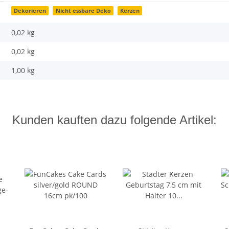
Dekorieren
Nicht essbare Deko
Kerzen
0,02 kg
0,02
kg
1,00 kg
Kunden kauften dazu folgende Artikel: