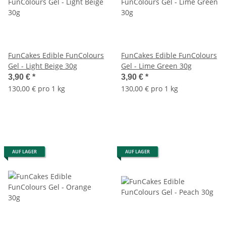
FunCakes Edible FunColours
FunCakes Edible FunColours
Gel - Light Beige 30g
Gel - Lime Green 30g
3,90 €
*
3,90 €
*
130,00 € pro 1 kg
130,00 € pro 1 kg
AUF LAGER
AUF LAGER