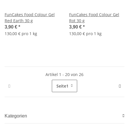
FunCakes Food Colour Gel
FunCakes Food Colour Gel
Red Earth 30 g
Rot 30 g
3,90 €
*
3,90 €
*
130,00 € pro 1 kg
130,00 € pro 1 kg
Artikel 1 - 20 von 26
Seite
1
Kategorien