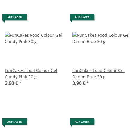
AUF LAGER
AUF LAGER
FunCakes Food Colour Gel
FunCakes Food Colour Gel
Candy Pink 30 g
Denim Blue 30 g
3,90 €
*
3,90 €
*
AUF LAGER
AUF LAGER