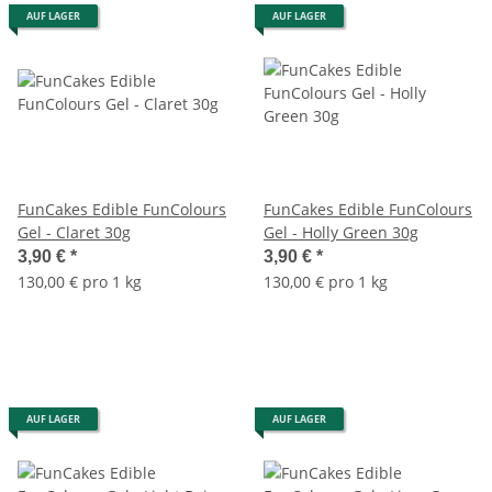
AUF LAGER
AUF LAGER
FunCakes Edible FunColours
FunCakes Edible FunColours
Gel - Claret 30g
Gel - Holly Green 30g
3,90 €
*
3,90 €
*
130,00 € pro 1 kg
130,00 € pro 1 kg
AUF LAGER
AUF LAGER