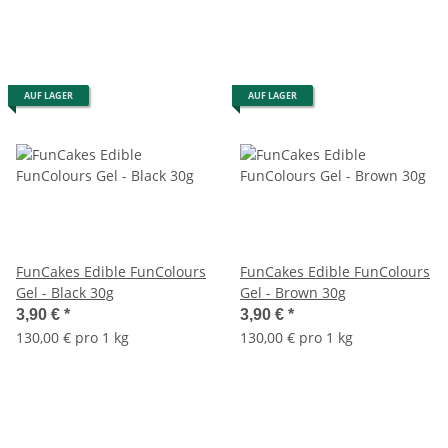
AUF LAGER
AUF LAGER
FunCakes Edible FunColours
FunCakes Edible FunColours
Gel - Black 30g
Gel - Brown 30g
3,90 €
*
3,90 €
*
130,00 € pro 1 kg
130,00 € pro 1 kg