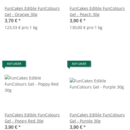
FunCakes Edible FunColours
FunCakes Edible FunColours
Gel - Orange 30g
Gel - Peach 30g
3,70 €
*
3,90 €
*
123,33 € pro 1 kg
130,00 € pro 1 kg
AUF LAGER
AUF LAGER
FunCakes Edible FunColours
FunCakes Edible FunColours
Gel - Poppy Red 30g
Gel - Purple 30g
3,90 €
*
3,90 €
*