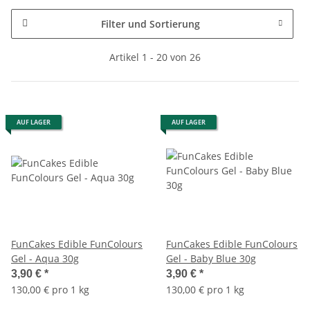
Filter und Sortierung
Artikel 1 - 20 von 26
AUF LAGER
AUF LAGER
FunCakes Edible FunColours
FunCakes Edible FunColours
Gel - Aqua 30g
Gel - Baby Blue 30g
3,90 €
*
3,90 €
*
130,00 € pro 1 kg
130,00 € pro 1 kg