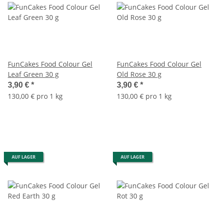
FunCakes Food Colour Gel
FunCakes Food Colour Gel
Leaf Green 30 g
Old Rose 30 g
3,90 €
*
3,90 €
*
130,00 € pro 1 kg
130,00 € pro 1 kg
AUF LAGER
AUF LAGER