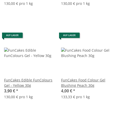
130,00 € pro 1 kg
130,00 € pro 1 kg
AUF LAGER
AUF LAGER
FunCakes Edible FunColours
FunCakes Food Colour Gel
Gel - Yellow 30g
Blushing Peach 30g
3,90 €
*
4,00 €
*
130,00 € pro 1 kg
133,33 € pro 1 kg