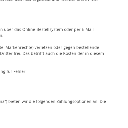
ien über das Online-Bestellsystem oder per E-Mail
n.
hte, Markenrechte) verletzen oder gegen bestehende
ter frei. Das betrifft auch die Kosten der in diesem
ng für Fehler.
a“) bieten wir die folgenden Zahlungsoptionen an. Die