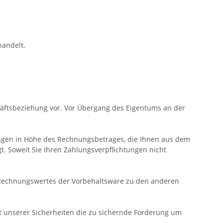
handelt.
häftsbeziehung vor. Vor Übergang des Eigentums an der
erungen in Höhe des Rechnungsbetrages, die Ihnen aus dem
t. Soweit Sie Ihren Zahlungsverpflichtungen nicht
 Rechnungswertes der Vorbehaltsware zu den anderen
ert unserer Sicherheiten die zu sichernde Forderung um