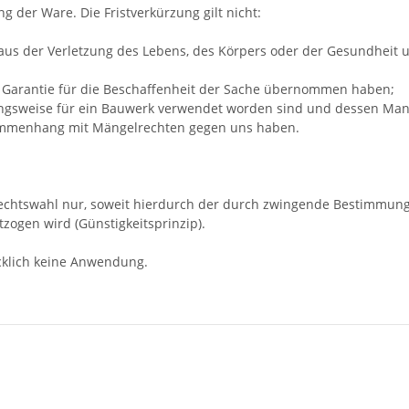
ng der Ware. Die Fristverkürzung gilt nicht:
us der Verletzung des Lebens, des Körpers oder der Gesundheit un
ne Garantie für die Beschaffenheit der Sache übernommen haben;
ungsweise für ein Bauwerk verwendet worden sind und dessen Mang
usammenhang mit Mängelrechten gegen uns haben.
e Rechtswahl nur, soweit hierdurch der durch zwingende Bestimmun
zogen wird (Günstigkeitsprinzip).
klich keine Anwendung.