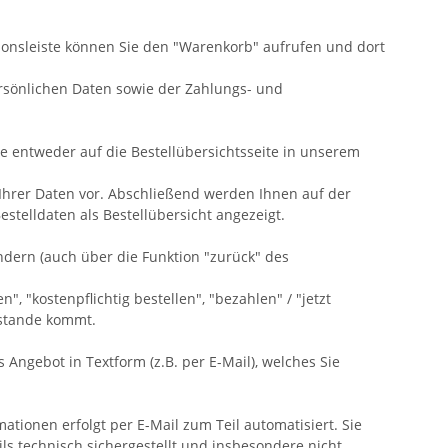
ionsleiste können Sie den "Warenkorb" aufrufen und dort
rsönlichen Daten sowie der Zahlungs- und
Sie entweder auf die Bestellübersichtsseite in unserem
 Ihrer Daten vor. Abschließend werden Ihnen auf der
stelldaten als Bestellübersicht angezeigt.
ndern (auch über die Funktion "zurück" des
, "kostenpflichtig bestellen", "bezahlen" / "jetzt
ustande kommt.
 Angebot in Textform (z.B. per E-Mail), welches Sie
ionen erfolgt per E-Mail zum Teil automatisiert. Sie
ils technisch sichergestellt und insbesondere nicht