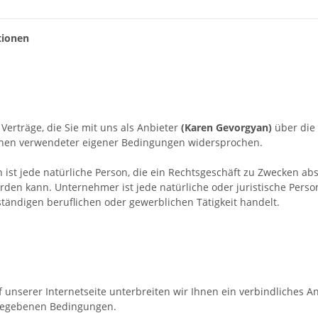
tionen
erträge, die Sie mit uns als Anbieter
(
Karen Gevorgyan
)
über die 
Ihnen verwendeter eigener Bedingungen widersprochen.
st jede natürliche Person, die ein Rechtsgeschäft zu Zwecken ab
rden kann. Unternehmer ist jede natürliche oder juristische Person
tändigen beruflichen oder gewerblichen Tätigkeit handelt.
f unserer Internetseite unterbreiten wir Ihnen ein verbindliches 
ngegebenen Bedingungen.