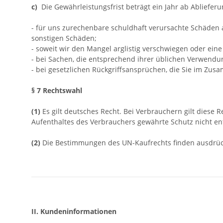
c)
Die Gewährleistungsfrist beträgt ein Jahr ab Ablieferu
- für uns zurechenbare schuldhaft verursachte Schäden a
sonstigen Schäden;
- soweit wir den Mangel arglistig verschwiegen oder ei
- bei Sachen, die entsprechend ihrer üblichen Verwend
- bei gesetzlichen Rückgriffsansprüchen, die Sie im Z
§ 7 Rechtswahl
(1)
Es gilt deutsches Recht. Bei Verbrauchern gilt dies
Aufenthaltes des Verbrauchers gewährte Schutz nicht ent
(2)
Die Bestimmungen des UN-Kaufrechts finden ausdrüc
II. Kundeninformationen