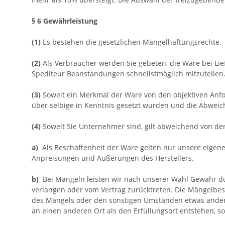
§ 6 Gewährleistung
(1)
Es bestehen die gesetzlichen Mängelhaftungsrechte.
(2)
Als Verbraucher werden Sie gebeten, die Ware bei Li
Spediteur Beanstandungen schnellstmöglich mitzuteilen.
(3)
Soweit ein Merkmal der Ware von den objektiven Anfo
über selbige in Kenntnis gesetzt wurden und die Abweic
(4)
Soweit Sie Unternehmer sind, gilt abweichend von d
a)
Als Beschaffenheit der Ware gelten nur unsere eigene
Anpreisungen und Äußerungen des Herstellers.
b)
Bei Mängeln leisten wir nach unserer Wahl Gewähr d
verlangen oder vom Vertrag zurücktreten. Die Mängelbese
des Mangels oder den sonstigen Umständen etwas anderes
an einen anderen Ort als den Erfüllungsort entstehen,