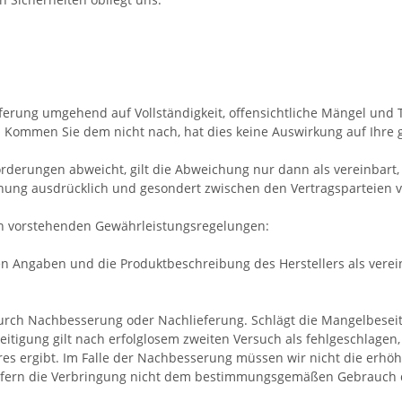
eferung umgehend auf Vollständigkeit, offensichtliche Mängel un
 Kommen Sie dem nicht nach, hat dies keine Auswirkung auf Ihre
rderungen abweicht, gilt die Abweichung nur dann als vereinbart
hung ausdrücklich und gesondert zwischen den Vertragsparteien 
en vorstehenden Gewährleistungsregelungen:
n Angaben und die Produktbeschreibung des Herstellers als verein
urch Nachbesserung oder Nachlieferung. Schlägt die Mangelbeseit
itigung gilt nach erfolglosem zweiten Versuch als fehlgeschlagen
 ergibt. Im Falle der Nachbesserung müssen wir nicht die erhöh
 sofern die Verbringung nicht dem bestimmungsgemäßen Gebrauch 