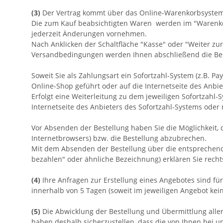
(3)
Der Vertrag kommt über das Online-Warenkorbsystem 
Die zum Kauf beabsichtigten Waren werden im "Warenkorb
jederzeit Änderungen vornehmen.
Nach Anklicken der Schaltfläche "Kasse" oder "Weiter zur
Versandbedingungen werden Ihnen abschließend die Beste
Soweit Sie als Zahlungsart ein Sofortzahl-System (z.B. P
Online-Shop geführt oder auf die Internetseite des Anbie
Erfolgt eine Weiterleitung zu dem jeweiligen Sofortzah
Internetseite des Anbieters des Sofortzahl-Systems oder 
Vor Absenden der Bestellung haben Sie die Möglichkeit, 
Internetbrowsers) bzw. die Bestellung abzubrechen.
Mit dem Absenden der Bestellung über die entsprechende Sc
bezahlen" oder ähnliche Bezeichnung) erklären Sie rec
(4)
Ihre Anfragen zur Erstellung eines Angebotes sind für 
innerhalb von 5 Tagen (soweit im jeweiligen Angebot ke
(5)
Die Abwicklung der Bestellung und Übermittlung aller
haben deshalb sicherzustellen, dass die von Ihnen bei un