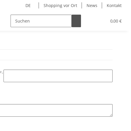
DE
Shopping vor Ort
News
Kontakt
Hersteller
0,00 €
r.,