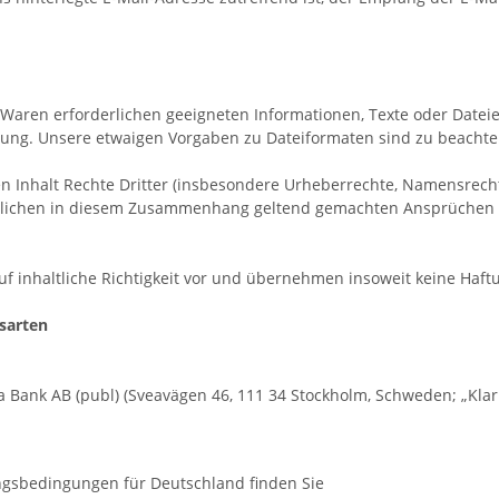
er Waren erforderlichen geeigneten Informationen, Texte oder Date
gung. Unsere etwaigen Vorgaben zu Dateiformaten sind zu beachte
eren Inhalt Rechte Dritter (insbesondere Urheberrechte, Namensrec
tlichen in diesem Zusammenhang geltend gemachten Ansprüchen Drit
 inhaltliche Richtigkeit vor und übernehmen insoweit keine Haftu
sarten
Bank AB (publ) (Sveavägen 46, 111 34 Stockholm, Schweden; „Klarn
ngsbedingungen für Deutschland finden Sie