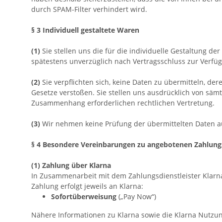
durch SPAM-Filter verhindert wird.
§ 3
Individuell gestaltete Waren
(1)
Sie stellen uns die für die individuelle Gestaltung d
spätestens unverzüglich nach Vertragsschluss zur Verfü
(2)
Sie verpflichten sich, keine Daten zu übermitteln, d
Gesetze verstoßen. Sie stellen uns ausdrücklich von säm
Zusammenhang erforderlichen rechtlichen Vertretung.
(3)
Wir nehmen keine Prüfung der übermittelten Daten auf
§ 4 Besondere Vereinbarungen zu angebotenen Zahlung
(1) Zahlung über Klarna
In Zusammenarbeit mit dem Zahlungsdienstleister Klarna 
Zahlung erfolgt jeweils an Klarna:
Sofortüberweisung
(„Pay Now“)
Nähere Informationen zu Klarna sowie die Klarna Nutzu