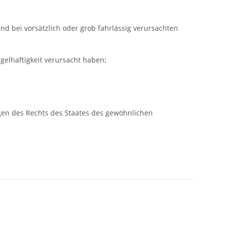
d bei vorsätzlich oder grob fahrlässig verursachten
elhaftigkeit verursacht haben;
gen des Rechts des Staates des gewöhnlichen