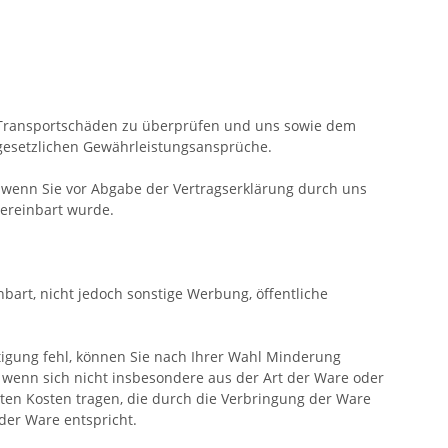
d Transportschäden zu überprüfen und uns sowie dem
 gesetzlichen Gewährleistungsansprüche.
, wenn Sie vor Abgabe der Vertragserklärung durch uns
vereinbart wurde.
bart, nicht jedoch sonstige Werbung, öffentliche
igung fehl, können Sie nach Ihrer Wahl Minderung
, wenn sich nicht insbesondere aus der Art der Ware oder
ten Kosten tragen, die durch die Verbringung der Ware
der Ware entspricht.