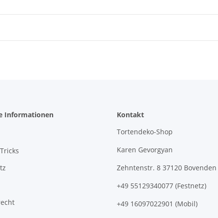
e Informationen
Kontakt
Tortendeko-Shop
Karen Gevorgyan
Tricks
tz
Zehntenstr. 8 37120 Bovenden
+49 55129340077 (Festnetz)
recht
+49 16097022901 (Mobil)