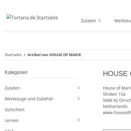
Zutaten
Werkzeu
Startseite
Artikel von HOUSE OF MARIE
HOUSE 
Kategorien
Zutaten
House of Mari
Straten 15a
Werkzeuge und Zubehör
5688 NJ Oirsc
Netherlands
Gutschein
www.houseofm
Lernen