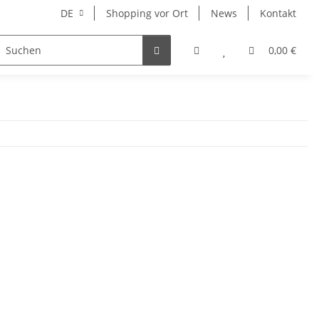
DE
Shopping vor Ort
News
Kontakt
Hersteller
0,00 €