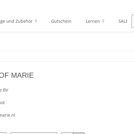
ge und Zubehör
Gutschein
Lernen
SALE
OF MARIE
e BV
hot
arie.nl