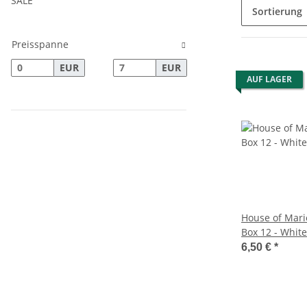
SALE
Sortierung
Preisspanne
EUR
EUR
AUF LAGER
House of Mari
Box 12 - White
6,50 €
*