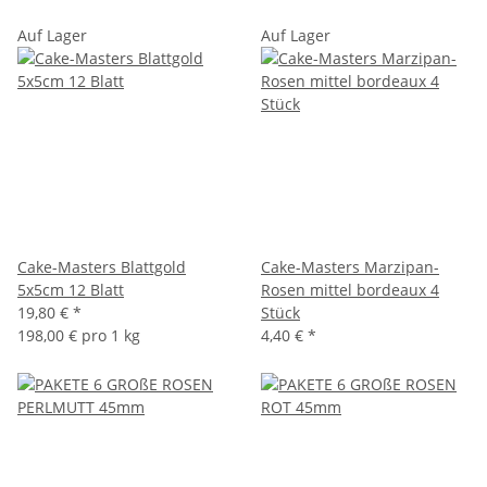
Auf Lager
Auf Lager
Cake-Masters Blattgold
Cake-Masters Marzipan-
5x5cm 12 Blatt
Rosen mittel bordeaux 4
19,80 €
*
Stück
198,00 € pro 1 kg
4,40 €
*