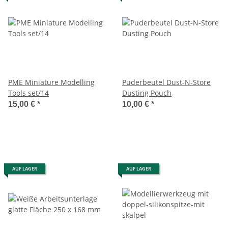
PME Miniature Modelling
Puderbeutel Dust-N-Store
Tools set/14
Dusting Pouch
15,00 €
*
10,00 €
*
AUF LAGER
AUF LAGER