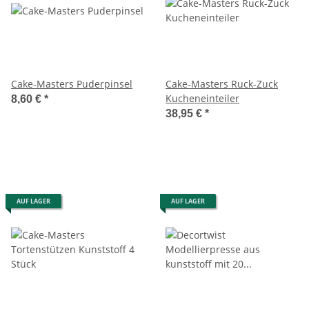
Cake-Masters Puderpinsel
Cake-Masters Ruck-Zuck
Kucheneinteiler
8,60 €
*
38,95 €
*
AUF LAGER
AUF LAGER