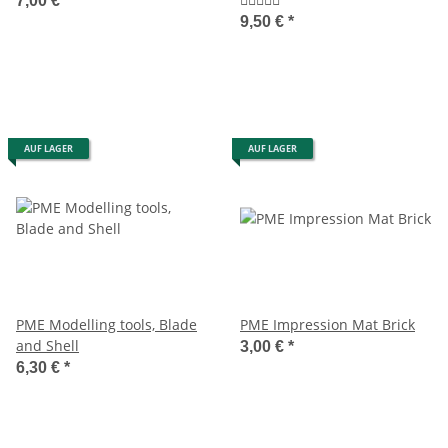
7,00 €
*
9,50 €
*
AUF LAGER
AUF LAGER
PME Modelling tools, Blade
PME Impression Mat Brick
and Shell
3,00 €
*
6,30 €
*