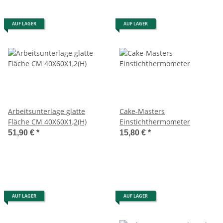
AUF LAGER
AUF LAGER
Arbeitsunterlage glatte
Cake-Masters
Fläche CM 40X60X1,2(H)
Einstichthermometer
51,90 €
*
15,80 €
*
AUF LAGER
AUF LAGER