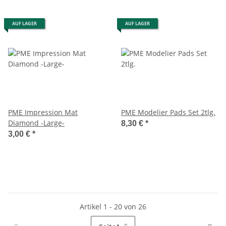
AUF LAGER
AUF LAGER
PME Impression Mat
PME Modelier Pads Set 2tlg.
Diamond -Large-
8,30 €
*
3,00 €
*
Artikel 1 - 20 von 26