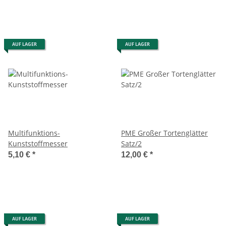
AUF LAGER
AUF LAGER
Multifunktions-
PME Großer Tortenglätter
Kunststoffmesser
Satz/2
5,10 €
*
12,00 €
*
AUF LAGER
AUF LAGER