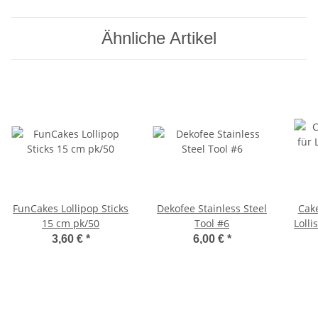
Ähnliche Artikel
FunCakes Lollipop Sticks
Dekofee Stainless Steel
Cake
15 cm pk/50
Tool #6
Lolli
3,60 €
*
6,00 €
*