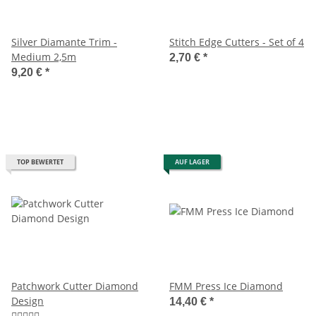
Silver Diamante Trim -
Stitch Edge Cutters - Set of 4
Medium 2,5m
2,70 €
*
9,20 €
*
TOP BEWERTET
AUF LAGER
Patchwork Cutter Diamond
FMM Press Ice Diamond
Design
14,40 €
*