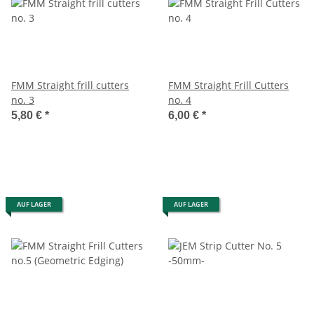
FMM Straight frill cutters
FMM Straight Frill Cutters
no. 3
no. 4
5,80 €
*
6,00 €
*
AUF LAGER
AUF LAGER