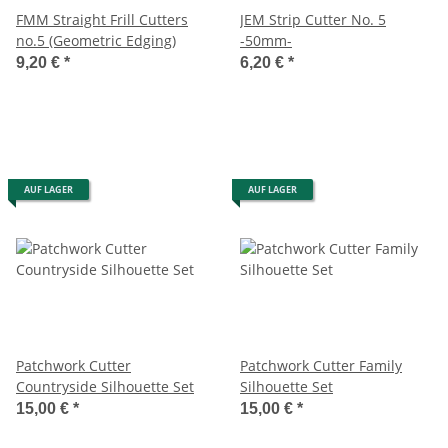
FMM Straight Frill Cutters
JEM Strip Cutter No. 5
no.5 (Geometric Edging)
-50mm-
9,20 €
*
6,20 €
*
AUF LAGER
AUF LAGER
Patchwork Cutter
Patchwork Cutter Family
Countryside Silhouette Set
Silhouette Set
15,00 €
*
15,00 €
*