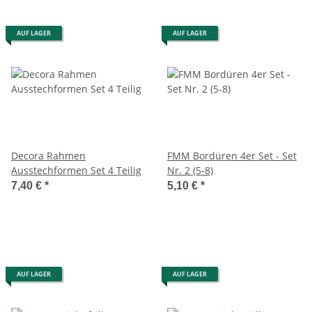
AUF LAGER
AUF LAGER
Decora Rahmen
FMM Bordüren 4er Set - Set
Ausstechformen Set 4 Teilig
Nr. 2 (5-8)
7,40 €
*
5,10 €
*
AUF LAGER
AUF LAGER