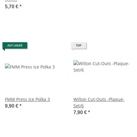
5,70 €
*
AUF LAGER
TOP
FMM Press Ice Polka 3
Wilton Cut-Outs -Plaque-
Set/6
9,90 €
*
7,90 €
*