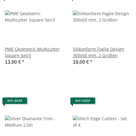
PME Geometric Multicutter
Silikonform Foglie Design
Square Set/3
300x50 mm. 2 Größen
13,00 €
*
19,00 €
*
AUF LAGER
AUF LAGER