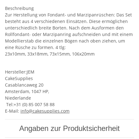
Beschreibung
Zur Herstellung von Fondant- und Marzipanrüschen: Das Set
besteht aus 4 verschiedenen Einsätzen. Diese ermöglichen
unterschiedlich breite Borten. Nach dem Ausformen den
Rollfondant- oder Marzipanring aufschneiden und mit einem
Modellierstab die einzelnen Bögen nach oben ziehen, um
eine Rüsche zu formen. 4 tlg:
23x10mm
,
33x18mm
,
73x15mm
,
106x20mm
Hersteller:JEM
CakeSupplies
Casablancaweg 20
Amsterdam, 1047 HP,
Niederlande
Tel:+31 (0) 85 007 58 88
E-Mail:
info@cakesupplies.com
Angaben zur Produktsicherheit