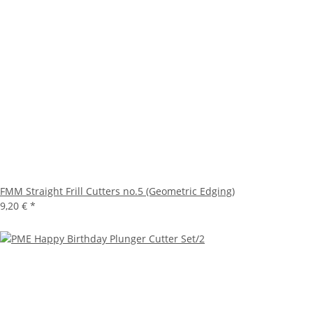
FMM Straight Frill Cutters no.5 (Geometric Edging)
9,20 €
*