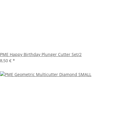
PME Happy Birthday Plunger Cutter Set/2
8,50 €
*