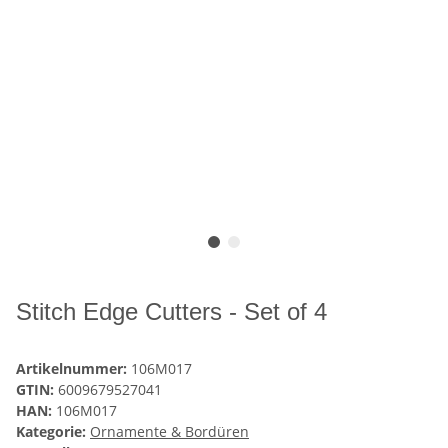
Stitch Edge Cutters - Set of 4
Artikelnummer:
106M017
GTIN:
6009679527041
HAN:
106M017
Kategorie:
Ornamente & Bordüren