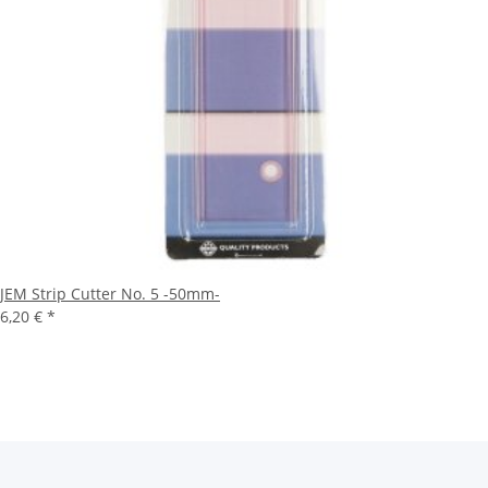
JEM Strip Cutter No. 5 -50mm-
6,20 €
*