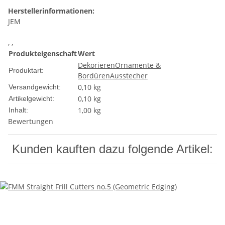
Herstellerinformationen:
JEM
, ,
Produkteigenschaft
Wert
Dekorieren
Ornamente &
Produktart:
Bordüren
Ausstecher
0,10 kg
Versandgewicht:
0,10
kg
Artikelgewicht:
1,00 kg
Inhalt:
Bewertungen
Kunden kauften dazu folgende Artikel: