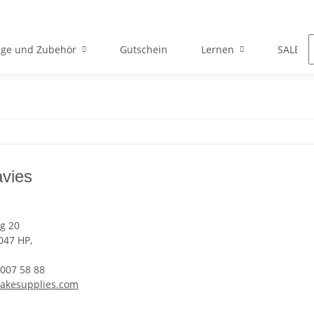
ge und Zubehör
Gutschein
Lernen
SALE
vies
g 20
047 HP,
 007 58 88
akesupplies.com