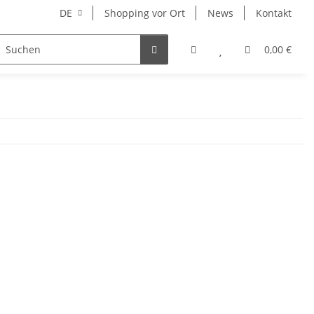
DE
Shopping vor Ort
News
Kontakt
Hersteller
0,00 €