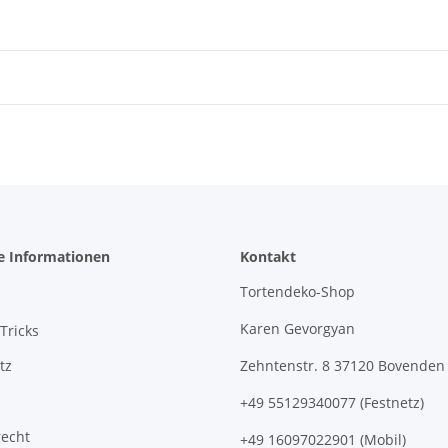
e Informationen
Kontakt
Tortendeko-Shop
Karen Gevorgyan
Tricks
tz
Zehntenstr. 8 37120 Bovenden
+49 55129340077 (Festnetz)
recht
+49 16097022901 (Mobil)