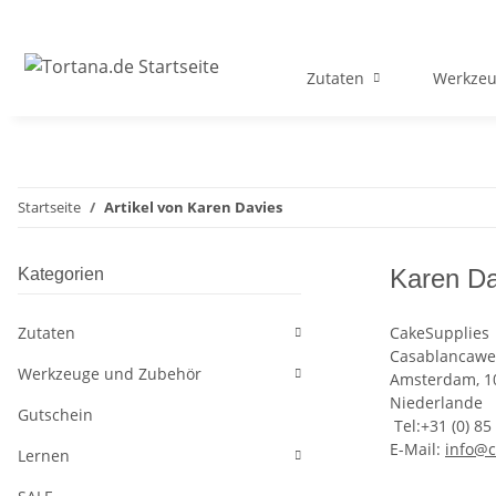
Zutaten
Werkzeu
Startseite
Artikel von Karen Davies
Karen Da
Kategorien
Zutaten
CakeSupplies
Casablancawe
Werkzeuge und Zubehör
Amsterdam, 1
Niederlande
Gutschein
Tel:+31 (0) 85
E-Mail:
info@c
Lernen