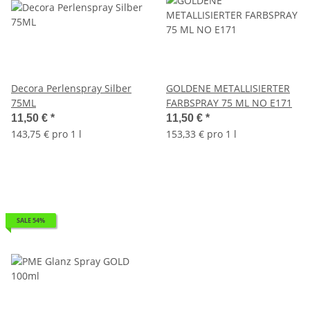
Decora Perlenspray Silber
GOLDENE METALLISIERTER
75ML
FARBSPRAY 75 ML NO E171
11,50 €
*
11,50 €
*
143,75 € pro 1 l
153,33 € pro 1 l
SALE 54%