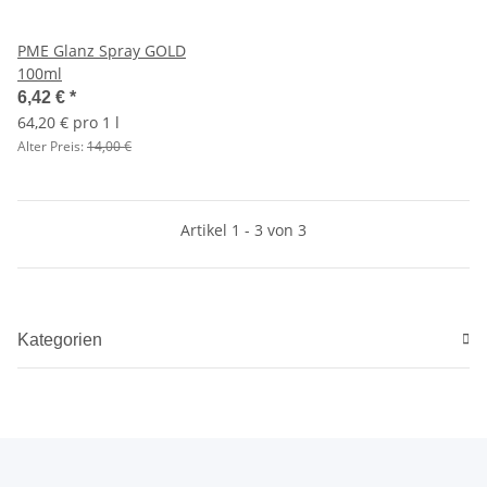
PME Glanz Spray GOLD
100ml
6,42 €
*
64,20 € pro 1 l
Alter Preis:
14,00 €
Artikel 1 - 3 von 3
Kategorien