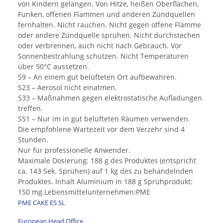
von Kindern gelangen. Von Hitze, heißen Oberflächen,
Funken, offenen Flammen und anderen Zündquellen
fernhalten. Nicht rauchen. Nicht gegen offene Flamme
oder andere Zündquelle sprühen. Nicht durchstechen
oder verbrennen, auch nicht nach Gebrauch. Vor
Sonnenbestrahlung schützen. Nicht Temperaturen
über 50°C aussetzen.
S9 – An einem gut belüfteten Ort aufbewahren.
S23 – Aerosol nicht einatmen.
S33 – Maßnahmen gegen elektrostatische Aufladungen
treffen.
S51 – Nur im in gut belüfteten Räumen verwenden.
Die empfohlene Wartezeit vor dem Verzehr sind 4
Stunden.
Nur für professionelle Anwender.
Maximale Dosierung: 188 g des Produktes (entspricht
ca. 143 Sek. Sprühen) auf 1 kg des zu behandelnden
Produktes. Inhalt Aluminium in 188 g Sprühprodukt:
150 mg.Lebensmittelunternehmen:PME
PME CAKE ES SL
European Head Office