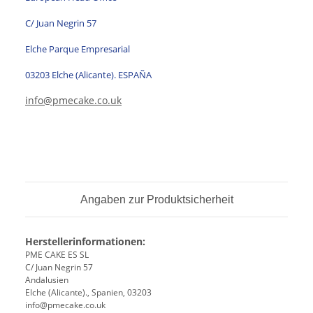
C/ Juan Negrin 57
Elche Parque Empresarial
03203 Elche (Alicante). ESPAÑA
info@pmecake.co.uk
Angaben zur Produktsicherheit
Herstellerinformationen:
PME CAKE ES SL
C/ Juan Negrin 57
Andalusien
Elche (Alicante)., Spanien, 03203
info@pmecake.co.uk