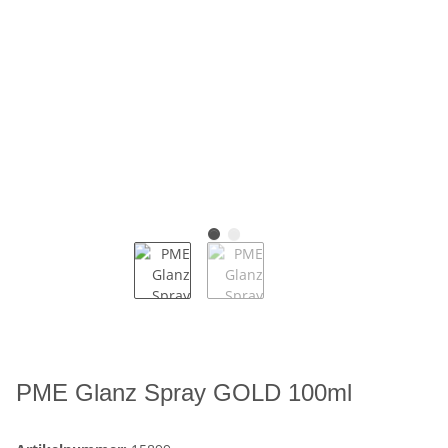
PME Glanz Spray GOLD 100ml