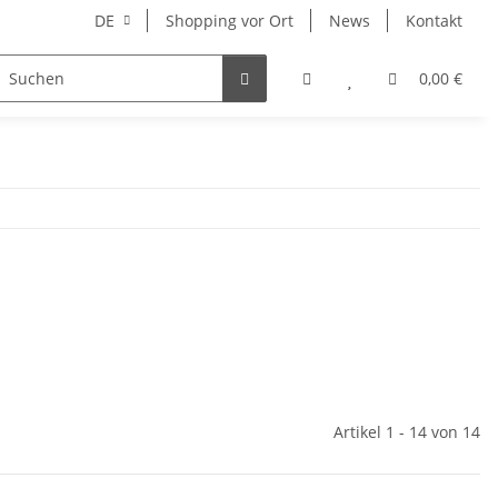
DE
Shopping vor Ort
News
Kontakt
Hersteller
0,00 €
Artikel 1 - 14 von 14