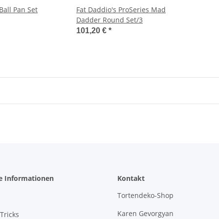
Ball Pan Set
Fat Daddio's ProSeries Mad
Dadder Round Set/3
101,20 €
*
e Informationen
Kontakt
Tortendeko-Shop
Karen Gevorgyan
Tricks