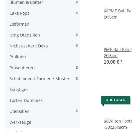
Blumen & Blätter
Cake Pops
Eisformen
Icing Utensilien
Nicht essbare Deko
PME Ball Pan 
Ø16cm
Pralinen
10,00 €
*
Präsentieren
Schablonen / Formen / Muster
Sonstiges
Torten-Dummies
AUF LAGER
Utensilien
Werkzeuge