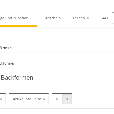
ge und Zubehör
Gutschein
Lernen
SALE
kformen
 Backformen
Artikel pro Seite