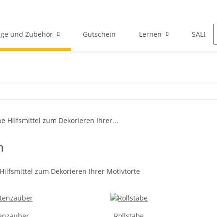
ge und Zubehör
Gutschein
Lernen
SALE
n
Hilfsmittel zum Dekorieren Ihrer Motivtorte
enzauber
Rollstäbe