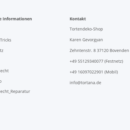
e Informationen
Kontakt
Tortendeko-Shop
Karen Gevorgyan
Tricks
tz
Zehntenstr. 8 37120 Bovenden
+49 55129340077 (Festnetz)
recht
+49 16097022901 (Mobil)
o
info@tortana.de
recht_Reparatur