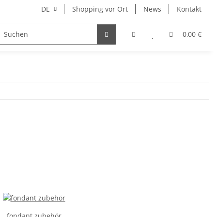
DE
Shopping vor Ort
News
Kontakt
Hersteller
0,00 €
fondant zubehör