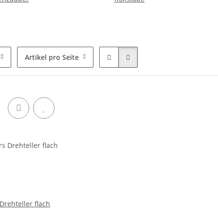
Artikel pro Seite
Drehteller flach