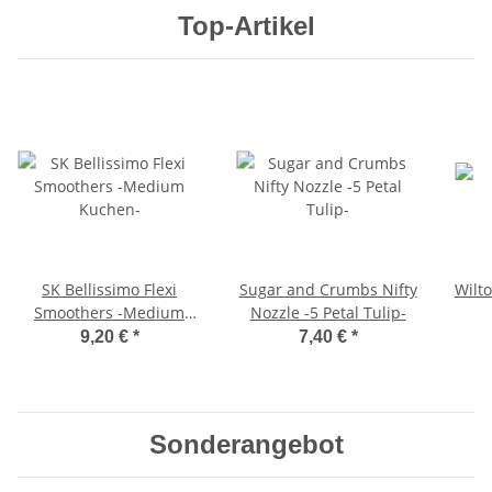
Top-Artikel
SK Bellissimo Flexi
Sugar and Crumbs Nifty
Wilt
Smoothers -Medium
Nozzle -5 Petal Tulip-
Kuchen-
9,20 €
*
7,40 €
*
Sonderangebot