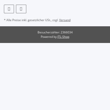
* Alle Preise inkl. gesetzlicher USt., zzgl.
Versand
Besucherzähler: 2366034
Powered by
JTL-Shop