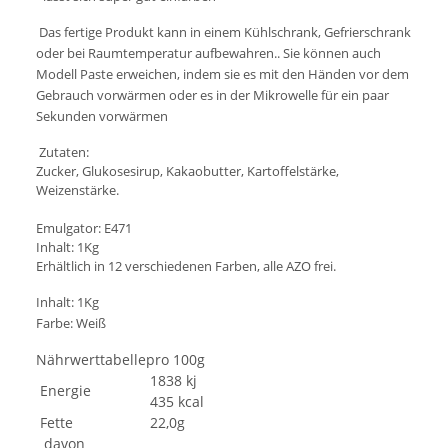
Das fertige Produkt kann in einem Kühlschrank, Gefrierschrank
oder bei Raumtemperatur aufbewahren.. Sie können auch
Modell Paste erweichen, indem sie es mit den Händen vor dem
Gebrauch vorwärmen oder es in der Mikrowelle für ein paar
Sekunden vorwärmen
Zutaten:
Zucker, Glukosesirup, Kakaobutter, Kartoffelstärke,
Weizenstärke.
Emulgator: E471
Inhalt: 1Kg
Erhältlich in 12 verschiedenen Farben, alle AZO frei.
Inhalt: 1Kg
Farbe: Weiß
Nährwerttabelle
pro 100g
1838 kj
Energie
435 kcal
Fette
22,0g
davon