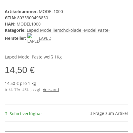
Artikelnummer:
MODEL1000
GTIN:
8033300493830
HAN:
MODEL1000
Kategorie:
Laped Modellierschokolade -Model Paste-
Hersteller:
LAPED
Laped Model Paste weiß 1Kg
14,50 €
14,50 € pro 1 kg
inkl. 7% USt. , zzgl.
Versand
Frage zum Artikel
Sofort verfügbar