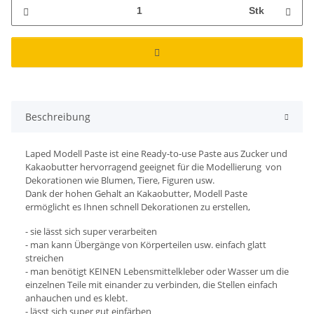
Stk
Beschreibung
Laped Modell Paste ist eine Ready-to-use Paste aus Zucker und
Kakaobutter hervorragend geeignet für die Modellierung von
Dekorationen wie Blumen, Tiere, Figuren usw.
Dank der hohen Gehalt an Kakaobutter, Modell Paste
ermöglicht es Ihnen schnell
Dekorationen zu erstellen,
- sie lässt sich super verarbeiten
- man kann Übergänge von Körperteilen usw. einfach glatt
streichen
- man benötigt KEINEN Lebensmittelkleber oder Wasser um die
einzelnen Teile mit einander zu verbinden, die Stellen einfach
anhauchen und es klebt.
- lässt sich super gut einfärben