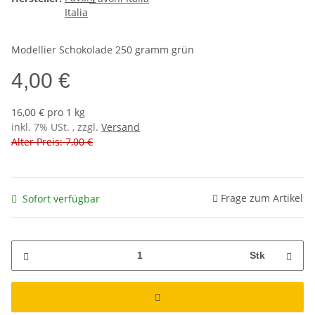
Modellier Schokolade 250 gramm grün
4,00 €
16,00 € pro 1 kg
inkl. 7% USt. , zzgl.
Versand
Alter Preis: 7,00 €
Frage zum Artikel
Sofort verfügbar
Stk