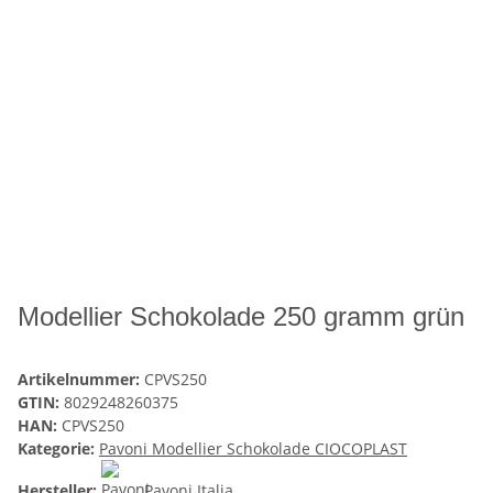
Modellier Schokolade 250 gramm grün
Artikelnummer:
CPVS250
GTIN:
8029248260375
HAN:
CPVS250
Kategorie:
Pavoni Modellier Schokolade CIOCOPLAST
Hersteller:
Pavoni Italia