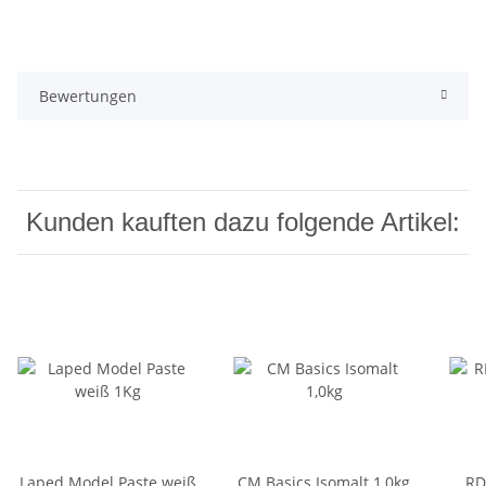
Bewertungen
Kunden kauften dazu folgende Artikel:
Laped Model Paste weiß
CM Basics Isomalt 1,0kg
RD