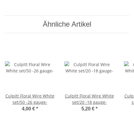
Ähnliche Artikel
Culpitt Floral Wire White
Culpitt Floral Wire White
Culp
set/50 -26 gauge-
set/20 -18 gauge-
s
4,00 €
*
5,20 €
*