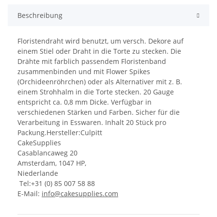
Beschreibung
Floristendraht wird benutzt, um versch. Dekore auf
einem Stiel oder Draht in die Torte zu stecken. Die
Drähte mit farblich passendem Floristenband
zusammenbinden und mit Flower Spikes
(Orchideenröhrchen) oder als Alternativer mit z. B.
einem Strohhalm in die Torte stecken. 20 Gauge
entspricht ca. 0,8 mm Dicke. Verfügbar in
verschiedenen Stärken und Farben. Sicher für die
Verarbeitung in Esswaren. Inhalt 20 Stück pro
Packung.Hersteller:Culpitt
CakeSupplies
Casablancaweg 20
Amsterdam, 1047 HP,
Niederlande
Tel:+31 (0) 85 007 58 88
E-Mail:
info@cakesupplies.com