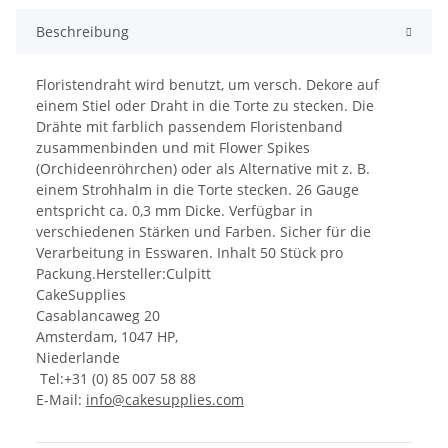
Beschreibung
Floristendraht wird benutzt, um versch. Dekore auf
einem Stiel oder Draht in die Torte zu stecken. Die
Drähte mit farblich passendem Floristenband
zusammenbinden und mit Flower Spikes
(Orchideenröhrchen) oder als Alternative mit z. B.
einem Strohhalm in die Torte stecken. 26 Gauge
entspricht ca. 0,3 mm Dicke. Verfügbar in
verschiedenen Stärken und Farben. Sicher für die
Verarbeitung in Esswaren. Inhalt 50 Stück pro
Packung.Hersteller:Culpitt
CakeSupplies
Casablancaweg 20
Amsterdam, 1047 HP,
Niederlande
Tel:+31 (0) 85 007 58 88
E-Mail:
info@cakesupplies.com