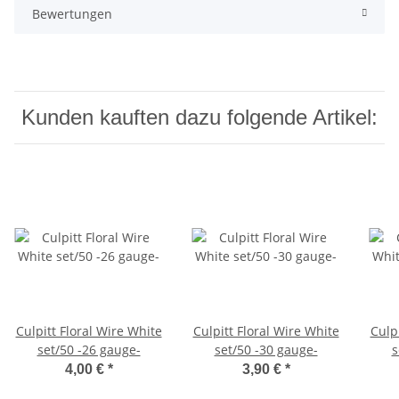
Bewertungen
Kunden kauften dazu folgende Artikel:
Culpitt Floral Wire White
Culpitt Floral Wire White
Culp
set/50 -26 gauge-
set/50 -30 gauge-
s
4,00 €
*
3,90 €
*