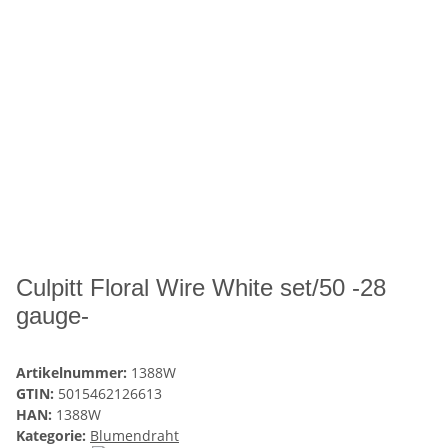
Culpitt Floral Wire White set/50 -28
gauge-
Artikelnummer:
1388W
GTIN:
5015462126613
HAN:
1388W
Kategorie:
Blumendraht