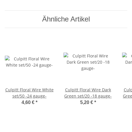
Ähnliche Artikel
Culpitt Floral Wire White
Culpitt Floral Wire Dark
Culp
set/50 -24 gauge-
Green set/20 -18 gauge-
Gree
4,60 €
*
5,20 €
*