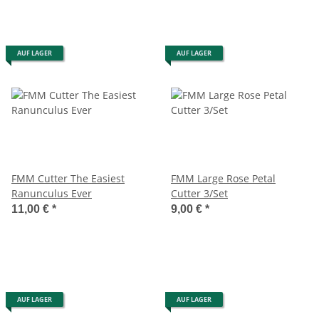
AUF LAGER
AUF LAGER
FMM Cutter The Easiest
FMM Large Rose Petal
Ranunculus Ever
Cutter 3/Set
11,00 €
*
9,00 €
*
AUF LAGER
AUF LAGER