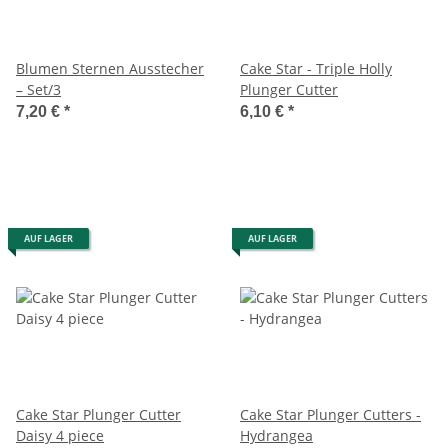
Blumen Sternen Ausstecher
Cake Star - Triple Holly
– Set/3
Plunger Cutter
7,20 €
*
6,10 €
*
AUF LAGER
AUF LAGER
Cake Star Plunger Cutter
Cake Star Plunger Cutters -
Daisy 4 piece
Hydrangea