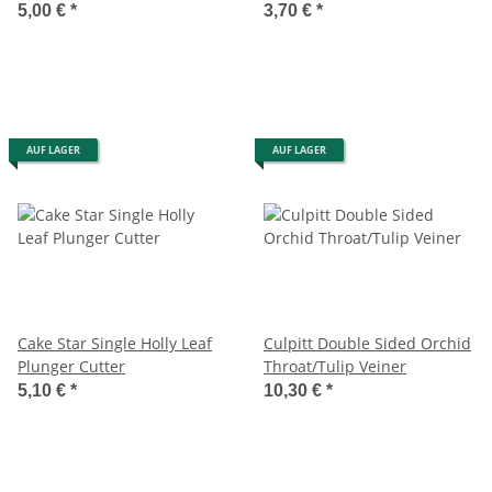
5,00 €
*
3,70 €
*
AUF LAGER
AUF LAGER
Cake Star Single Holly Leaf
Culpitt Double Sided Orchid
Plunger Cutter
Throat/Tulip Veiner
5,10 €
*
10,30 €
*