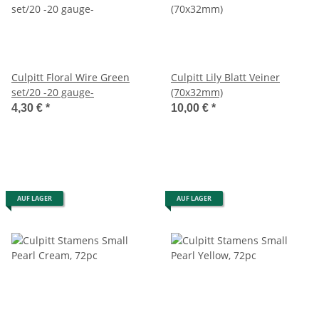
Culpitt Floral Wire Green
Culpitt Lily Blatt Veiner
set/20 -20 gauge-
(70x32mm)
4,30 €
*
10,00 €
*
AUF LAGER
AUF LAGER