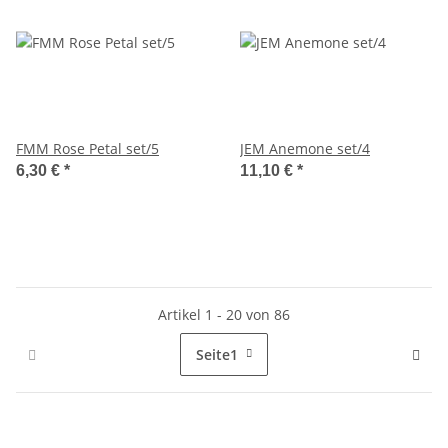
FMM Rose Petal set/5
JEM Anemone set/4
6,30 €
*
11,10 €
*
Artikel 1 - 20 von 86
Seite
1