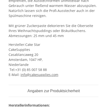
empfehlen, die Ausstechformen unmittelbar nach
Gebrauch unter fließend warmem Wasser abzuspülen.
Natürlich lassen sich die Profi-Ausstecher auch in der
Spülmaschine reinigen.
Mit grüner Zuckerpaste dekorieren Sie die Oberseite
Ihres Weihnachtspuddings oder Biskuitkuchens.
Abmessungen: 25 mm und 45 mm
Hersteller:Cake Star
CakeSupplies
Casablancaweg 20
Amsterdam, 1047 HP,
Niederlande
Tel:+31 (0) 85 007 58 88
E-Mail:
info@cakesupplies.com
Angaben zur Produktsicherheit
Herstellerinformationen: