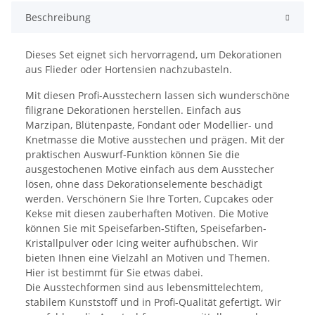
Beschreibung
Dieses Set eignet sich hervorragend, um Dekorationen
aus Flieder oder Hortensien nachzubasteln.
Mit diesen Profi-Ausstechern lassen sich wunderschöne
filigrane Dekorationen herstellen. Einfach aus
Marzipan, Blütenpaste, Fondant oder Modellier- und
Knetmasse die Motive ausstechen und prägen. Mit der
praktischen Auswurf-Funktion können Sie die
ausgestochenen Motive einfach aus dem Ausstecher
lösen, ohne dass Dekorationselemente beschädigt
werden. Verschönern Sie Ihre Torten, Cupcakes oder
Kekse mit diesen zauberhaften Motiven. Die Motive
können Sie mit Speisefarben-Stiften, Speisefarben-
Kristallpulver oder Icing weiter aufhübschen. Wir
bieten Ihnen eine Vielzahl an Motiven und Themen.
Hier ist bestimmt für Sie etwas dabei.
Die Ausstechformen sind aus lebensmittelechtem,
stabilem Kunststoff und in Profi-Qualität gefertigt. Wir