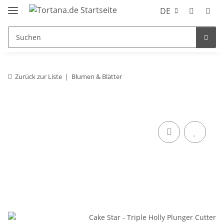
DE
Zurück zur Liste
Blumen & Blätter