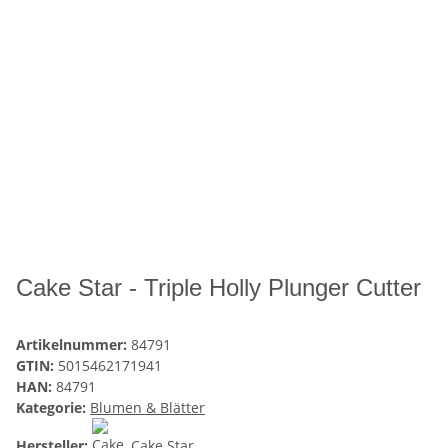
Cake Star - Triple Holly Plunger Cutter
Artikelnummer:
84791
GTIN:
5015462171941
HAN:
84791
Kategorie:
Blumen & Blätter
Hersteller:
Cake Star