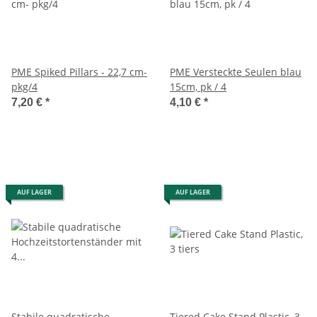
PME Spiked Pillars - 22,7 cm-
PME Versteckte Seulen blau
pkg/4
15cm, pk / 4
7,20 €
*
4,10 €
*
AUF LAGER
AUF LAGER
Stabile quadratische
Tiered Cake Stand Plastic, 3