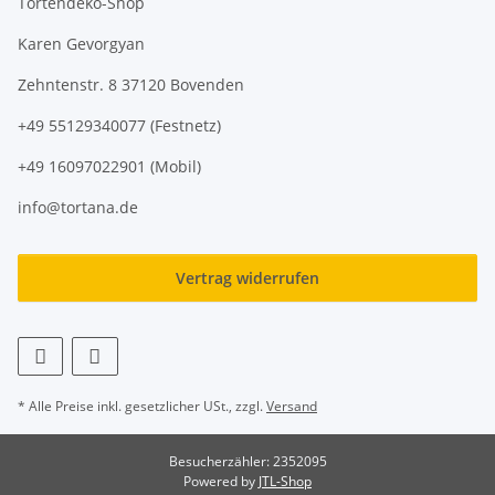
Tortendeko-Shop
Karen Gevorgyan
Zehntenstr. 8 37120 Bovenden
+49 55129340077 (Festnetz)
+49 16097022901 (Mobil)
info@tortana.de
Vertrag widerrufen
* Alle Preise inkl. gesetzlicher USt., zzgl.
Versand
Besucherzähler: 2352095
Powered by
JTL-Shop