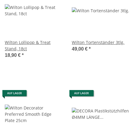
Wilton Lollipop & Treat
Wilton Tortenständer 3tlg.
Stand, 18ct
49,00 €
*
18,90 €
*
AUF LAGER
AUF LAGER