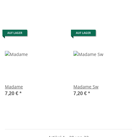
AUF LAGER
AUF LAGER
Madame
Madame Sw
7,20 €
*
7,20 €
*