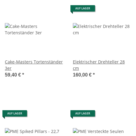
AUF LAGER
Cake-Masters Tortenständer
Elektrischer Drehteller 28
3er
cm
59,40 €
*
160,00 €
*
AUF LAGER
AUF LAGER