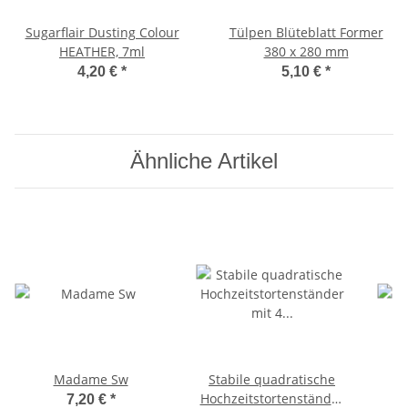
Sugarflair Dusting Colour
Tülpen Blüteblatt Former
HEATHER, 7ml
380 x 280 mm
4,20 €
*
5,10 €
*
Ähnliche Artikel
Madame Sw
Stabile quadratische
Hochzeitstortenständer
7,20 €
*