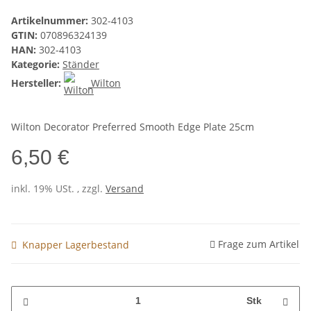
Artikelnummer:
302-4103
GTIN:
070896324139
HAN:
302-4103
Kategorie:
Ständer
Hersteller:
Wilton
Wilton Decorator Preferred Smooth Edge Plate 25cm
6,50 €
inkl. 19% USt. , zzgl.
Versand
Frage zum Artikel
Knapper Lagerbestand
Stk