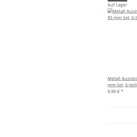
Auf Lager
Metall Ausste
mm Set, 6-teil
8,90 €
*