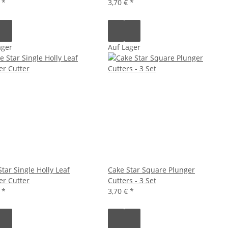
€
*
3,70 €
*
ager
Auf Lager
tar Single Holly Leaf
Cake Star Square Plunger
er Cutter
Cutters - 3 Set
€
*
3,70 €
*