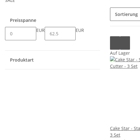
SALE
Sortierung
Preisspanne
EUR
EUR
Auf Lager
Produktart
Cake Star - St
3 Set