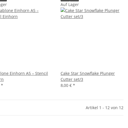
ager
Auf Lager
lone Einhorn A5 – Stencil
Cake Star Snowflake Plunger
rn
Cutter set/3
€
*
8,00 €
*
Artikel 1 - 12 von 12