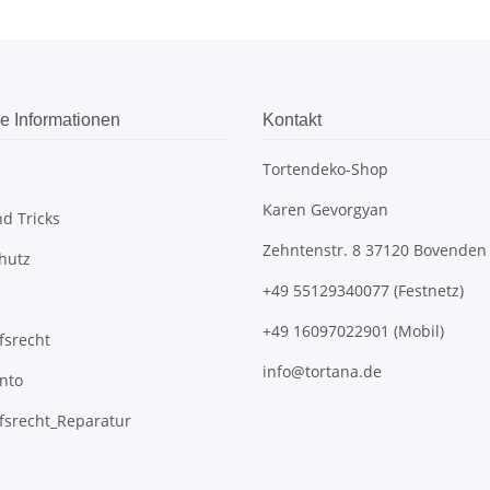
e Informationen
Kontakt
Tortendeko-Shop
Karen Gevorgyan
d Tricks
Zehntenstr. 8 37120 Bovenden
hutz
+49 55129340077 (Festnetz)
+49 16097022901 (Mobil)
fsrecht
info@tortana.de
nto
fsrecht_Reparatur