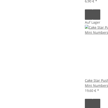
6,90 €
*
Auf Lager
Cake Star Pus
Mini Numbers
19,60 €
*