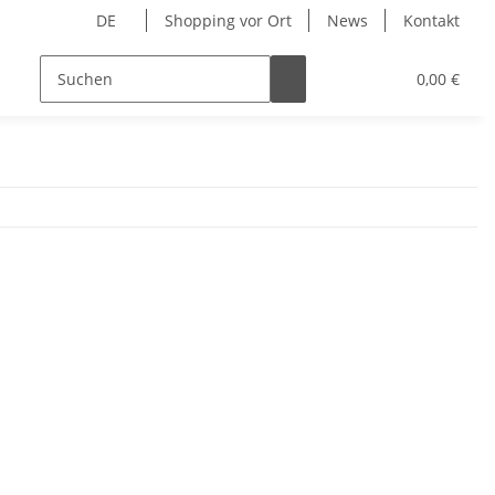
DE
Shopping vor Ort
News
Kontakt
Hersteller
0,00 €