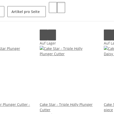
Artikel pro Seite
Auf Lager
Auf L
ar Plunger Cutter -
Cake Star - Triple Holly Plunger
Cake 
Cutter
piece