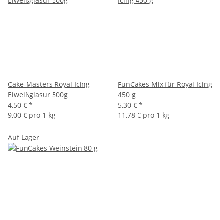
Cake-Masters Royal Icing
FunCakes Mix für Royal Icing
Eiweißglasur 500g
450 g
4,50 €
*
5,30 €
*
9,00 € pro 1 kg
11,78 € pro 1 kg
Auf Lager