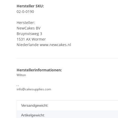
Hersteller SKU:
02-0-0190
Hersteller:
NewCakes BV
Bruynvisweg 3
1531 AX Wormer
Niederlande www.newcakes.nl
Herstellerinformationen:
Wilton
, ,
info@cakesupplies.com
Produkteigenschaft
Wert
Versandgewicht:
Artikelgewicht: