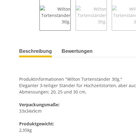
weitere Registerkarten anzeigen
Beschreibung
Bewertungen
Produktinformationen "Wilton Tortenständer 3tlg."
Eleganter 3-teiliger Ständer für Hochzeitstorten, aber au
Abmessungen; 20, 25 und 30 cm.
Verpackungsmaße:
33x34x9cm
Produktgewicht:
2,35kg