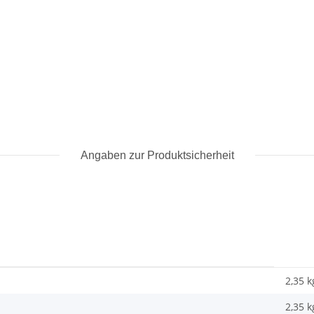
Angaben zur Produktsicherheit
2,35 k
2,35
k