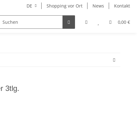
DE
Shopping vor Ort
News
Kontakt
Hersteller
0,00 €
 3tlg.