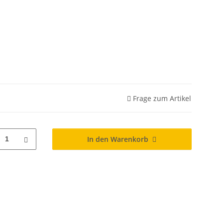
Frage zum Artikel
In den Warenkorb
1