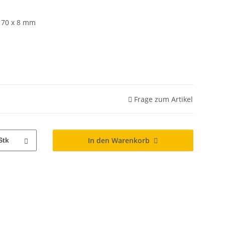
 170 x 8 mm
Frage zum Artikel
In den Warenkorb
Stk