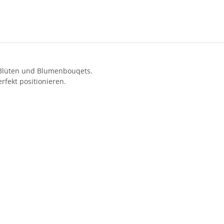
n Blüten und Blumenbouqets.
rfekt positionieren.