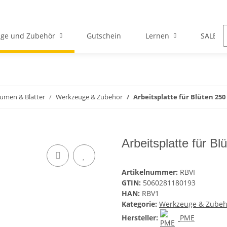
ge und Zubehör
Gutschein
Lernen
SALE
lumen & Blätter
Werkzeuge & Zubehör
Arbeitsplatte für Blüten 250
Arbeitsplatte für B
Artikelnummer:
RBVI
GTIN:
5060281180193
HAN:
RBV1
Kategorie:
Werkzeuge & Zubeh
Hersteller:
PME