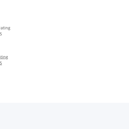
ting
5