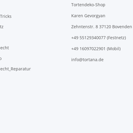
Tortendeko-Shop
Karen Gevorgyan
Tricks
tz
Zehntenstr. 8 37120 Bovenden
+49 55129340077 (Festnetz)
recht
+49 16097022901 (Mobil)
o
info@tortana.de
recht_Reparatur