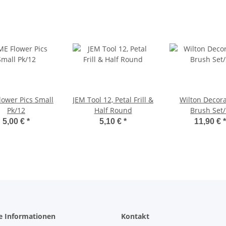
lower Pics Small
JEM Tool 12, Petal Frill &
Wilton Decora
Pk/12
Half Round
Brush Set/
5,00 €
*
5,10 €
*
11,90 €
*
e Informationen
Kontakt