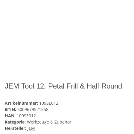
JEM Tool 12, Petal Frill & Half Round
Artikelnummer:
109SE012
GTIN:
6009679521858
HAN:
109SE012
Kategorie:
Werkzeuge & Zubehör
Hersteller:
JEM