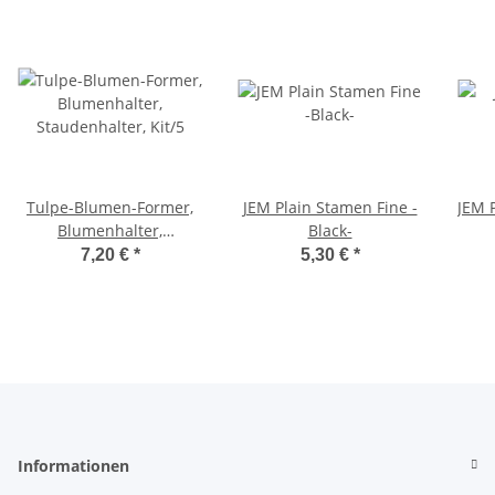
Tulpe-Blumen-Former,
JEM Plain Stamen Fine -
JEM 
Blumenhalter,
Black-
Staudenhalter, Kit/5
7,20 €
*
5,30 €
*
Informationen