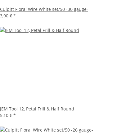
Culpitt Floral Wire White set/50 -30 gauge-
3,90 €
*
JEM Tool 12, Petal Frill & Half Round
5,10 €
*