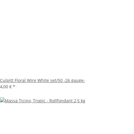
Culpitt Floral Wire White set/50 -26 gauge-
4,00 €
*