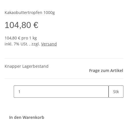
Kakaobuttertropfen 1000g
104,80 €
104,80 € pro 1 kg
inkl. 7% USt. , zzgl.
Versand
Knapper Lagerbestand
Frage zum Artikel
Stk
In den Warenkorb