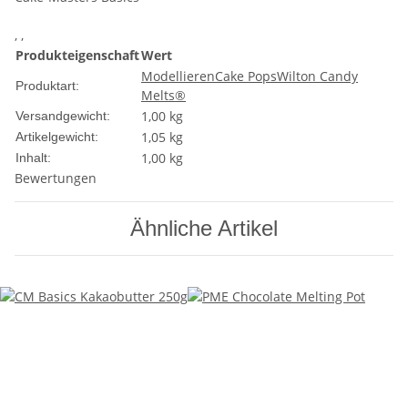
, ,
Produkteigenschaft
Wert
Modellieren
Cake Pops
Wilton Candy
Produktart:
Melts®
1,00 kg
Versandgewicht:
1,05
kg
Artikelgewicht:
1,00 kg
Inhalt:
Bewertungen
Ähnliche Artikel