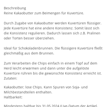
Beschreibung
Reine Kakaobutter zum Beimengen für Kuvertüre.
Durch Zugabe von Kakaobutter werden Kuvertüren flüssiger.
Jede Kuvertüre hat eine andere Konsistenz. Somit lässt sich
die Konsistenz regulieren. Dadurch lassen sich z.B. Pralinen
oder Torten besser überziehen.
Ideal für Schokoladenbrunnen. Die flüssigere Kuvertüre fließt
gleichmäßig aus dem Brunnen.
Zum Verarbeiten die Chips einfach in einem Topf auf dem
Herd leicht erwärmen und dann unter die aufgelöste
Kuvertüre rühren bis die gewünschte Konsistenz erreicht ist.
Zutaten:
Kakaobutter; lose Chips. Kann Spuren von Soja- und
Milchbestandteilen enthalten.
Haltbarkeit:
Mindestens haltbar bis 31.05.2024 (Live-Datum der Artikel,