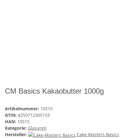
CM Basics Kakaobutter 1000g
Artikelnummer:
10515
GTIN:
4250712305153
HAN:
10515
Kategorie:
Glasuren
Hersteller:
Cake-Masters Basics