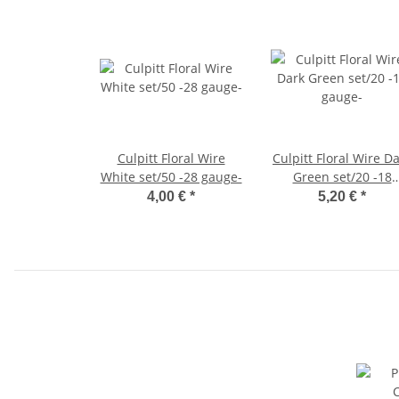
Culpitt Floral Wire
Culpitt Floral Wire D
White set/50 -28 gauge-
Green set/20 -18
gauge-
4,00 €
*
5,20 €
*