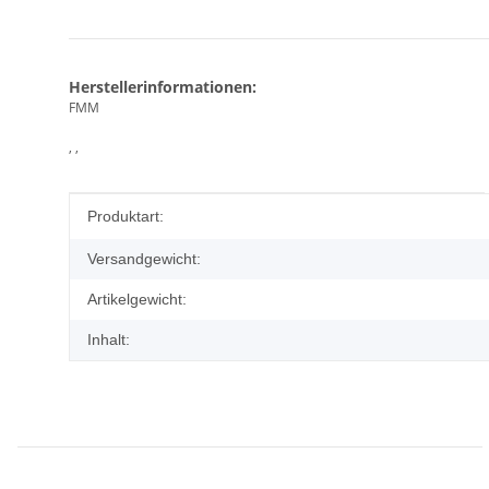
Herstellerinformationen:
FMM
, ,
Produkteigenschaft
Wert
Produktart:
Versandgewicht:
Artikelgewicht:
Inhalt: