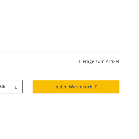
Frage zum Artikel
In den Warenkorb
Stk