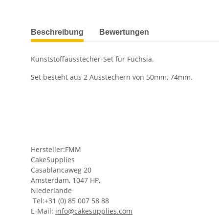
weitere Registerkarten anzeigen
Beschreibung
Bewertungen
Kunststoffausstecher-Set für Fuchsia.
Set besteht aus 2 Ausstechern von 50mm, 74mm.
Hersteller:FMM
CakeSupplies
Casablancaweg 20
Amsterdam, 1047 HP,
Niederlande
Tel:+31 (0) 85 007 58 88
E-Mail:
info@cakesupplies.com