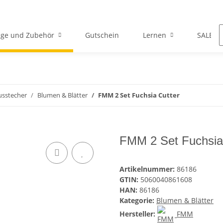
ge und Zubehör
Gutschein
Lernen
SALE
usstecher
Blumen & Blätter
FMM 2 Set Fuchsia Cutter
FMM 2 Set Fuchsia
Artikelnummer:
86186
GTIN:
5060040861608
HAN:
86186
Kategorie:
Blumen & Blätter
Hersteller:
FMM