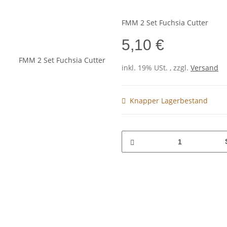
FMM 2 Set Fuchsia Cutter
5,10 €
inkl. 19% USt. , zzgl.
Versand
Knapper Lagerbestand