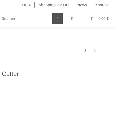
DE
Shopping vor Ort
News
Kontakt
Hersteller
0,00 €
 Cutter