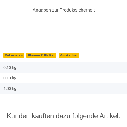
Angaben zur Produktsicherheit
Dekorieren
Blumen & Blätter
Ausstecher
0,10 kg
0,10
kg
1,00 kg
Kunden kauften dazu folgende Artikel: