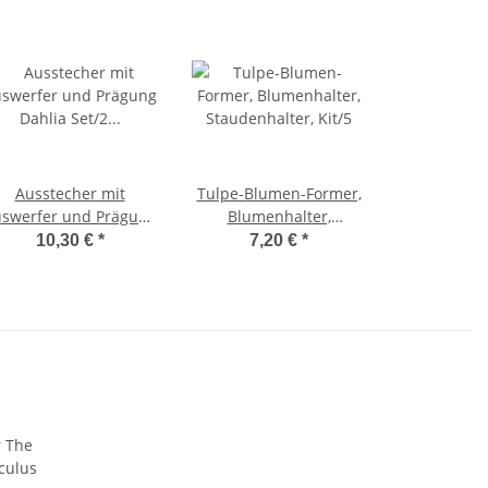
Ausstecher mit
Tulpe-Blumen-Former,
swerfer und Prägung
Blumenhalter,
ahlia Set/2 Ø90 - Ø65
Staudenhalter, Kit/5
10,30 €
*
7,20 €
*
mm