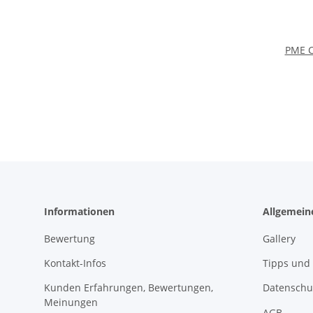
PME C
Informationen
Allgemein
Bewertung
Gallery
Kontakt-Infos
Tipps und 
Kunden Erfahrungen, Bewertungen,
Datenschu
Meinungen
AGB