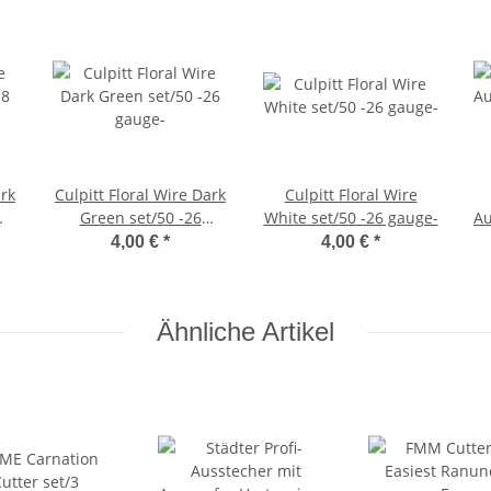
ark
Culpitt Floral Wire Dark
Culpitt Floral Wire
Green set/50 -26
White set/50 -26 gauge-
Au
gauge-
D
4,00 €
*
4,00 €
*
Ähnliche Artikel