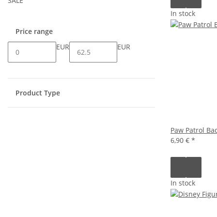
SALE
In stock
Price range
EUR
EUR
Product Type
Paw Patrol Bac
6,90 €
*
In stock