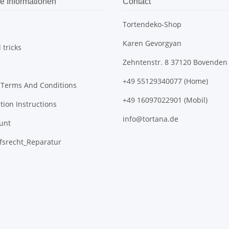
e Informationen
Contact
Tortendeko-Shop
Karen Gevorgyan
 tricks
Zehntenstr. 8 37120 Bovenden
+49 55129340077 (Home)
 Terms And Conditions
+49 16097022901 (Mobil)
tion Instructions
info@tortana.de
unt
fsrecht_Reparatur