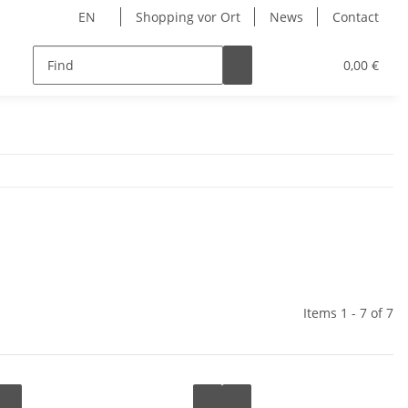
EN
Shopping vor Ort
News
Contact
Hersteller
0,00 €
Items 1 - 7 of 7