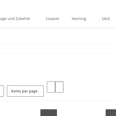
uge und Zubehör
Coupon
learning
SALE
Items per page