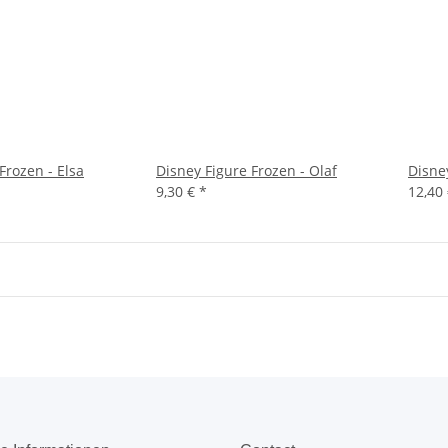
Frozen - Elsa
Disney Figure Frozen - Olaf
Disne
9,30 €
*
12,40