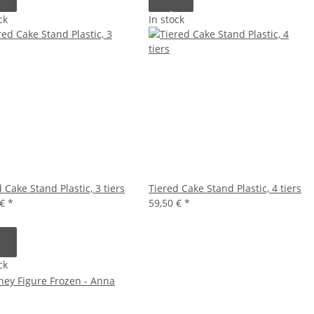
ck
In stock
 Cake Stand Plastic, 3 tiers
Tiered Cake Stand Plastic, 4 tiers
 €
*
59,50 €
*
ck