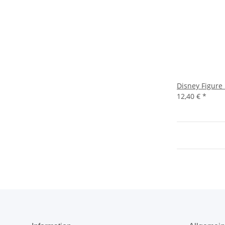
Disney Figure 
12,40 €
*