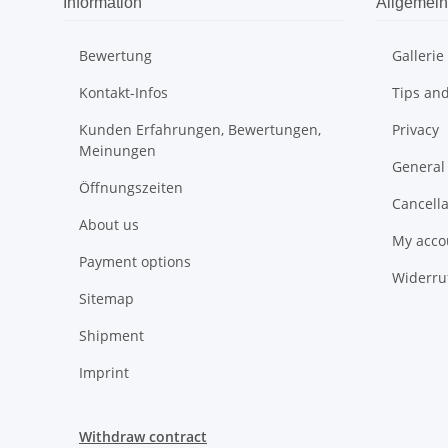
Information
Allgemein
Bewertung
Gallerie
Kontakt-Infos
Tips and
Kunden Erfahrungen, Bewertungen,
Privacy
Meinungen
General
Öffnungszeiten
Cancella
About us
My acco
Payment options
Widerru
Sitemap
Shipment
Imprint
Withdraw contract