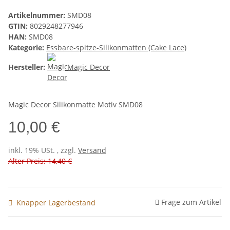
Artikelnummer:
SMD08
GTIN:
8029248277946
HAN:
SMD08
Kategorie:
Essbare-spitze-Silikonmatten (Cake Lace)
Hersteller:
Magic Decor
Magic Decor Silikonmatte Motiv SMD08
10,00 €
inkl. 19% USt. , zzgl.
Versand
Alter Preis: 14,40 €
Frage zum Artikel
Knapper Lagerbestand