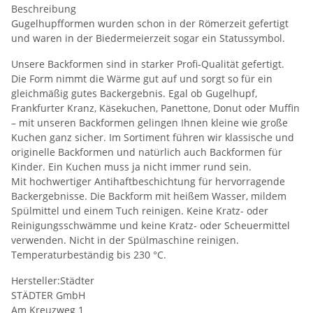
Beschreibung
Gugelhupfformen wurden schon in der Römerzeit gefertigt
und waren in der Biedermeierzeit sogar ein Statussymbol.
Unsere Backformen sind in starker Profi-Qualität gefertigt.
Die Form nimmt die Wärme gut auf und sorgt so für ein
gleichmäßig gutes Backergebnis. Egal ob Gugelhupf,
Frankfurter Kranz, Käsekuchen, Panettone, Donut oder Muffin
– mit unseren Backformen gelingen Ihnen kleine wie große
Kuchen ganz sicher. Im Sortiment führen wir klassische und
originelle Backformen und natürlich auch Backformen für
Kinder. Ein Kuchen muss ja nicht immer rund sein.
Mit hochwertiger Antihaftbeschichtung für hervorragende
Backergebnisse. Die Backform mit heißem Wasser, mildem
Spülmittel und einem Tuch reinigen. Keine Kratz- oder
Reinigungsschwämme und keine Kratz- oder Scheuermittel
verwenden. Nicht in der Spülmaschine reinigen.
Temperaturbeständig bis 230 °C.
Hersteller:Städter
STÄDTER GmbH
Am Kreuzweg 1