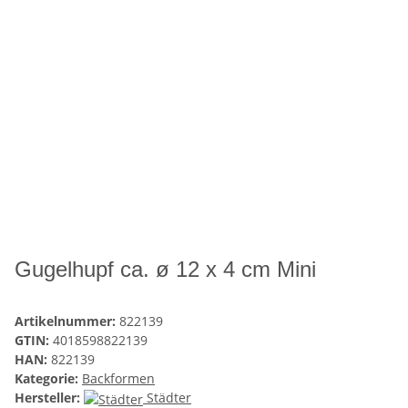
Gugelhupf ca. ø 12 x 4 cm Mini
Artikelnummer:
822139
GTIN:
4018598822139
HAN:
822139
Kategorie:
Backformen
Hersteller:
Städter