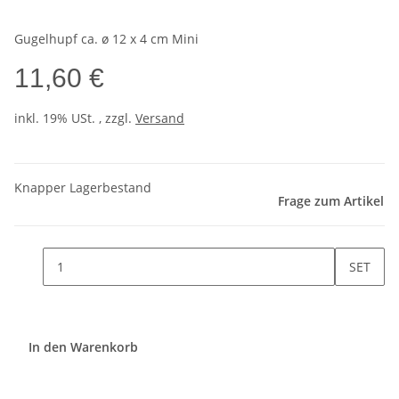
Gugelhupf ca. ø 12 x 4 cm Mini
11,60 €
inkl. 19% USt. , zzgl.
Versand
Knapper Lagerbestand
Frage zum Artikel
SET
In den Warenkorb