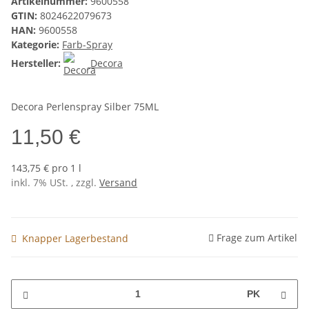
Artikelnummer:
9600558
GTIN:
8024622079673
HAN:
9600558
Kategorie:
Farb-Spray
Hersteller:
Decora
Decora Perlenspray Silber 75ML
11,50 €
143,75 € pro 1 l
inkl. 7% USt. , zzgl.
Versand
Frage zum Artikel
Knapper Lagerbestand
PK