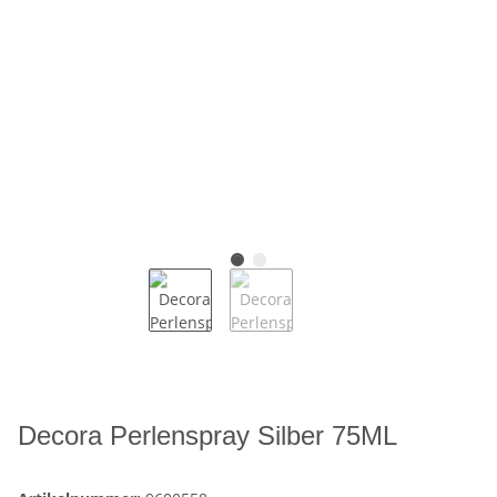
Decora Perlenspray Silber 75ML