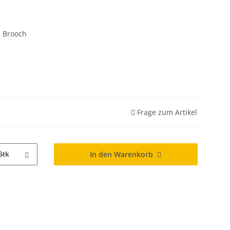
- Brooch
Frage zum Artikel
In den Warenkorb
Stk