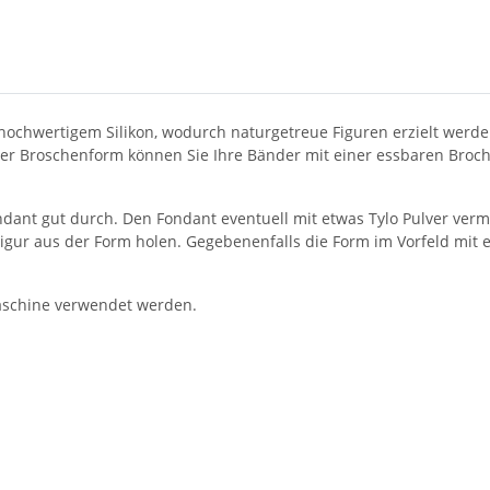
hochwertigem Silikon, wodurch naturgetreue Figuren erzielt werden
dieser Broschenform können Sie Ihre Bänder mit einer essbaren Bro
dant gut durch. Den Fondant eventuell mit etwas Tylo Pulver ver
Figur aus der Form holen. Gegebenenfalls die Form im Vorfeld mit
aschine verwendet werden.