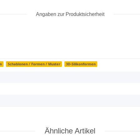
Angaben zur Produktsicherheit
n
Schablonen / Formen / Muster
3D-Silikonformen
Ähnliche Artikel