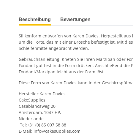
weitere Registerkarten anzeigen
Beschreibung
Bewertungen
Silikonform entworfen von Karen Davies. Hergestellt aus 
um die Torte, das mit einer Brosche befestigt ist. Mit 
Schleifenmitte angebracht werden.
Gebrauchsanleitung: Kneten Sie Ihren Marzipan oder Fon
Fondant gut fest in die Form drücken. Anschließend die 
Fondant/Marzipan leicht aus der Form löst.
Diese Form von Karen Davies kann in der Geschirrspülm
Hersteller:Karen Davies
CakeSupplies
Casablancaweg 20
Amsterdam, 1047 HP,
Niederlande
Tel:+31 (0) 85 007 58 88
E-Mail:
info@cakesupplies.com