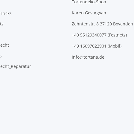
Tortendeko-Shop
Karen Gevorgyan
Tricks
tz
Zehntenstr. 8 37120 Bovenden
+49 55129340077 (Festnetz)
recht
+49 16097022901 (Mobil)
o
info@tortana.de
recht_Reparatur