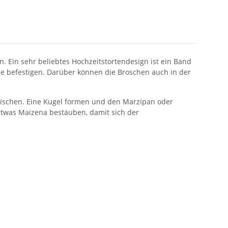
. Ein sehr beliebtes Hochzeitstortendesign ist ein Band
che befestigen. Darüber können die Broschen auch in der
mischen. Eine Kugel formen und den Marzipan oder
 etwas Maizena bestäuben, damit sich der