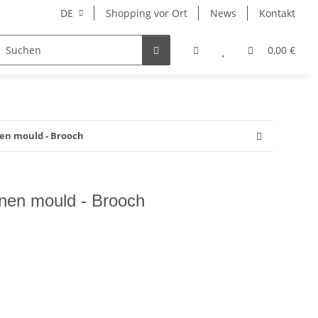
DE
Shopping vor Ort
News
Kontakt
Hersteller
0,00 €
nen mould - Brooch
onen mould - Brooch