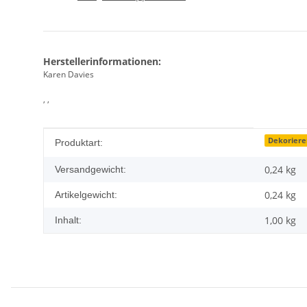
Herstellerinformationen:
Karen Davies
, ,
Produkteigenschaft
Wert
Dekoriere
Produktart:
0,24 kg
Versandgewicht:
0,24
kg
Artikelgewicht:
1,00 kg
Inhalt: