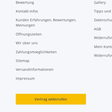
Bewertung
Gallery
Kontakt-Infos
Tipps und 
Kunden Erfahrungen, Bewertungen,
Datenschu
Meinungen
AGB
Öffnungszeiten
Widerrufs
Wir über uns
Mein Kont
Zahlungsmoeglichkeiten
Widerrufs
Sitemap
Versandinformationen
Impressum
Vertrag widerrufen