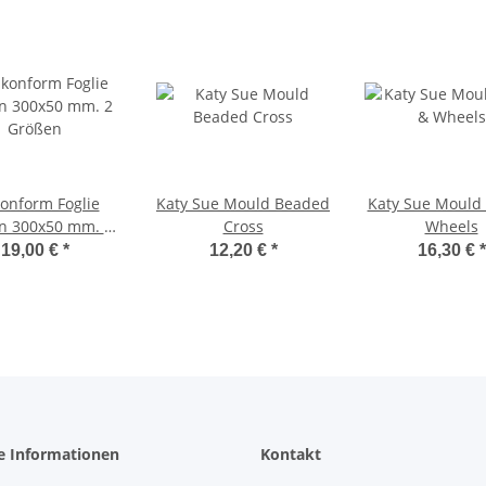
konform Foglie
Katy Sue Mould Beaded
Katy Sue Mould
n 300x50 mm. 2
Cross
Wheels
Größen
19,00 €
*
12,20 €
*
16,30 €
*
e Informationen
Kontakt