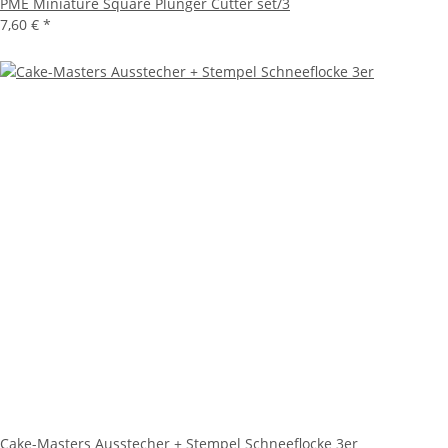
PME Miniature Square Plunger Cutter set/3
7,60 €
*
Cake-Masters Ausstecher + Stempel Schneeflocke 3er