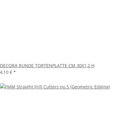
DECORA RUNDE TORTENPLATTE CM 30X1,2 H
4,10 €
*