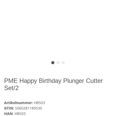
PME Happy Birthday Plunger Cutter
Set/2
Artikelnummer:
HB503
GTIN:
5060281189530
HAN:
HB503