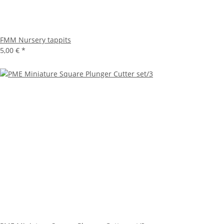
FMM Nursery tappits
5,00 €
*