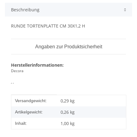
Beschreibung
RUNDE TORTENPLATTE CM 30X1,2 H
Angaben zur Produktsicherheit
Herstellerinformationen:
Decora
, ,
Produkteigenschaft
Wert
0,29 kg
Versandgewicht:
0,26
kg
Artikelgewicht:
1,00 kg
Inhalt: