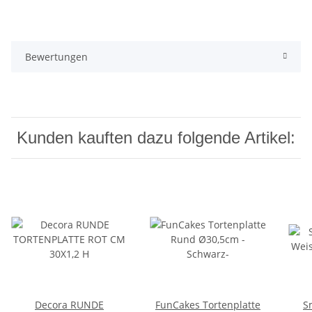
Bewertungen
Kunden kauften dazu folgende Artikel:
Decora RUNDE
FunCakes Tortenplatte
S