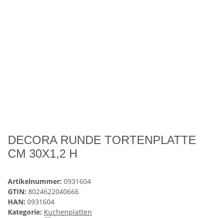
DECORA RUNDE TORTENPLATTE
CM 30X1,2 H
Artikelnummer:
0931604
GTIN:
8024622040666
HAN:
0931604
Kategorie:
Kuchenplatten