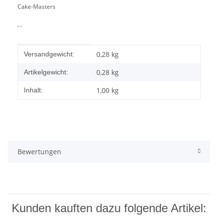
Cake-Masters
, ,
Produkteigenschaft
Wert
0,28 kg
Versandgewicht:
0,28
kg
Artikelgewicht:
1,00 kg
Inhalt:
Bewertungen
Kunden kauften dazu folgende Artikel: