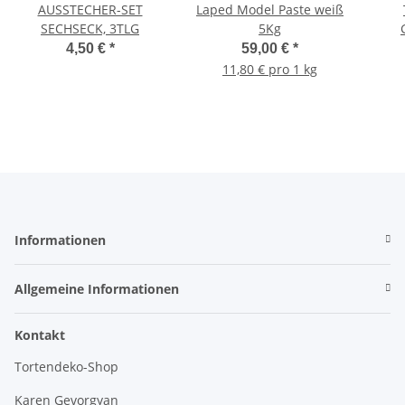
AUSSTECHER-SET
Laped Model Paste weiß
SECHSECK, 3TLG
5Kg
4,50 €
*
59,00 €
*
11,80 € pro 1 kg
Informationen
Allgemeine Informationen
Kontakt
Tortendeko-Shop
Karen Gevorgyan