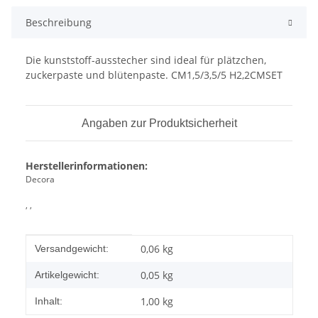
Beschreibung
Die kunststoff-ausstecher sind ideal für plätzchen,
zuckerpaste und blütenpaste. CM1,5/3,5/5 H2,2CMSET
Angaben zur Produktsicherheit
Herstellerinformationen:
Decora
, ,
Produkteigenschaft
Wert
0,06 kg
Versandgewicht:
0,05
kg
Artikelgewicht:
1,00 kg
Inhalt: