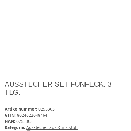
AUSSTECHER-SET FÜNFECK, 3-
TLG.
Artikelnummer:
0255303
GTIN:
8024622048464
HAN:
0255303
Kategorie:
Ausstecher aus Kunststoff