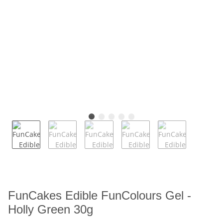
FunCakes Edible FunColours Gel -
Holly Green 30g