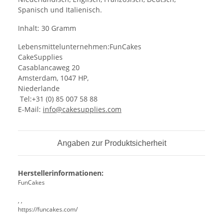
Spanisch und Italienisch.
Inhalt: 30 Gramm
Lebensmittelunternehmen:FunCakes
CakeSupplies
Casablancaweg 20
Amsterdam, 1047 HP,
Niederlande
Tel:+31 (0) 85 007 58 88
E-Mail:
info@cakesupplies.com
Angaben zur Produktsicherheit
Herstellerinformationen:
FunCakes
, ,
https://funcakes.com/