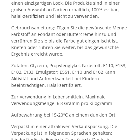
einen einzigartigen Look. Die Produkte sind in einer
großen Auswahl an Farben erhältlich, 100% essbar,
halal-zertifiziert und leicht zu verwenden.
Gebrauchsanleitung: Fügen Sie die gewünschte Menge
Farbstoff an Fondant oder Buttercreme hinzu und
verrühren Sie sie bis die Farbe gut eingemischt ist.
Kneten oder rühren Sie weiter, bis das gewünschte
Ergebnis erreicht wurde.
Zutaten: Glyzerin, Propylenglykol, Farbstoff: E110, E153,
E102, E133, Emulgator: E551. E110 und E102 Kann
Aktivität und Aufmerksamkeit bei Kindern
beeinträchtigen. Halal-zertifiziert.
Zur Verwendung in Lebensmitteln. Maximale
Verwendungsmenge: 6,8 Gramm pro Kilogramm
Aufbewahrung bei 15-20°C an einem dunklen Ort.
Verpackt in einer attraktiven Verkaufspackung. Die
Verpackung ist in folgenden Sprachen gehalten:
Niederländisch, Englisch, Französisch, Deutsch,