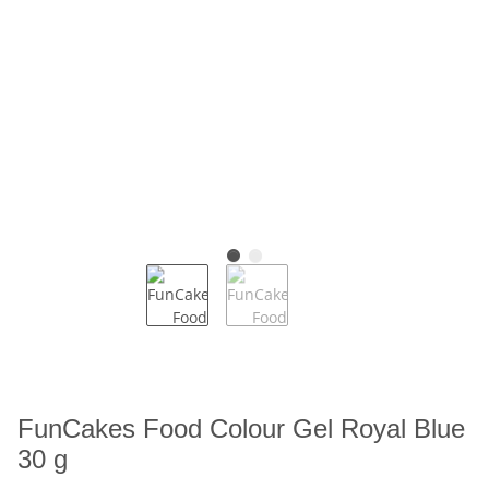
FunCakes Food Colour Gel Royal Blue
30 g