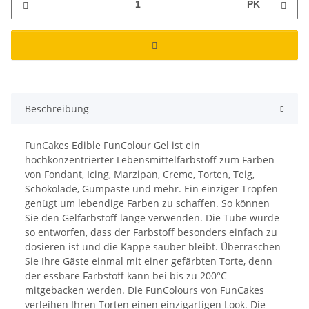
PK
Beschreibung
FunCakes Edible FunColour Gel ist ein
hochkonzentrierter Lebensmittelfarbstoff zum Färben
von Fondant, Icing, Marzipan, Creme, Torten, Teig,
Schokolade, Gumpaste und mehr. Ein einziger Tropfen
genügt um lebendige Farben zu schaffen. So können
Sie den Gelfarbstoff lange verwenden. Die Tube wurde
so entworfen, dass der Farbstoff besonders einfach zu
dosieren ist und die Kappe sauber bleibt. Überraschen
Sie Ihre Gäste einmal mit einer gefärbten Torte, denn
der essbare Farbstoff kann bei bis zu 200°C
mitgebacken werden. Die FunColours von FunCakes
verleihen Ihren Torten einen einzigartigen Look. Die