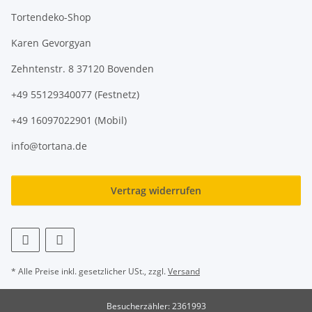
Tortendeko-Shop
Karen Gevorgyan
Zehntenstr. 8 37120 Bovenden
+49 55129340077 (Festnetz)
+49 16097022901 (Mobil)
info@tortana.de
Vertrag widerrufen
* Alle Preise inkl. gesetzlicher USt., zzgl.
Versand
Besucherzähler: 2361993