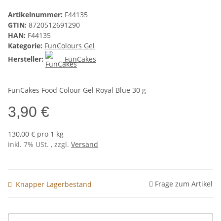
Artikelnummer:
F44135
GTIN:
8720512691290
HAN:
F44135
Kategorie:
FunColours Gel
Hersteller:
FunCakes
FunCakes Food Colour Gel Royal Blue 30 g
3,90 €
130,00 € pro 1 kg
inkl. 7% USt. , zzgl.
Versand
Frage zum Artikel
Knapper Lagerbestand