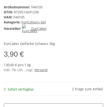
Artikelnummer:
F44105
GTIN:
8720512691238
HAN:
F44105
Kategorie:
FunColours Gel
Hersteller:
FunCakes
FunCakes Gelfarbe Schwarz 30g
3,90 €
130,00 € pro 1 kg
inkl. 7% USt. , zzgl.
Versand
Frage zum Artikel
Sofort verfügbar