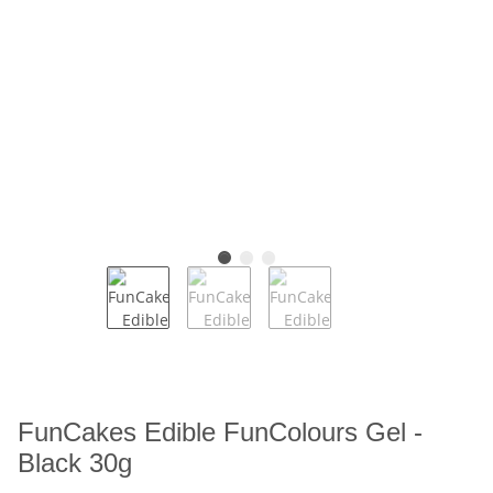
FunCakes Edible FunColours Gel -
Black 30g