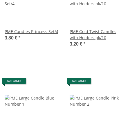
PME Candles Princess Set/4
PME Gold Twist Candles
with Holders pk/10
3,80 €
*
3,20 €
*
AUF LAGER
AUF LAGER