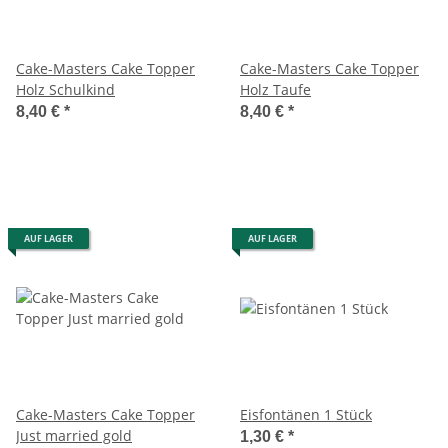
Cake-Masters Cake Topper
Cake-Masters Cake Topper
Holz Schulkind
Holz Taufe
8,40 €
*
8,40 €
*
AUF LAGER
AUF LAGER
Cake-Masters Cake Topper
Eisfontänen 1 Stück
Just married gold
1,30 €
*