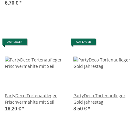
6,70 €
*
AUF LAGER
AUF LAGER
PartyDeco Tortenaufleger
PartyDeco Tortenaufleger
Frischvermählte mit Seil
Gold Jahrestag
16,20 €
*
8,50 €
*