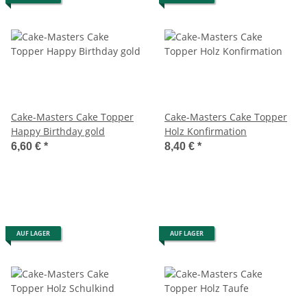
Cake-Masters Cake Topper
Cake-Masters Cake Topper
Happy Birthday gold
Holz Konfirmation
6,60 €
*
8,40 €
*
AUF LAGER
AUF LAGER