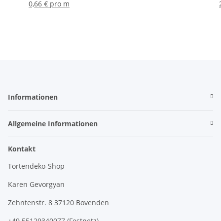
0,66 € pro m
Informationen
Allgemeine Informationen
Kontakt
Tortendeko-Shop
Karen Gevorgyan
Zehntenstr. 8 37120 Bovenden
+49 55129340077 (Festnetz)