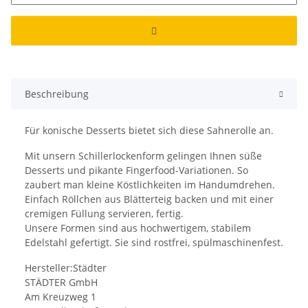
Beschreibung
Für konische Desserts bietet sich diese Sahnerolle an.
Mit unsern Schillerlockenform gelingen Ihnen süße
Desserts und pikante Fingerfood-Variationen. So
zaubert man kleine Köstlichkeiten im Handumdrehen.
Einfach Röllchen aus Blätterteig backen und mit einer
cremigen Füllung servieren, fertig.
Unsere Formen sind aus hochwertigem, stabilem
Edelstahl gefertigt. Sie sind rostfrei, spülmaschinenfest.
Hersteller:Städter
STÄDTER GmbH
Am Kreuzweg 1