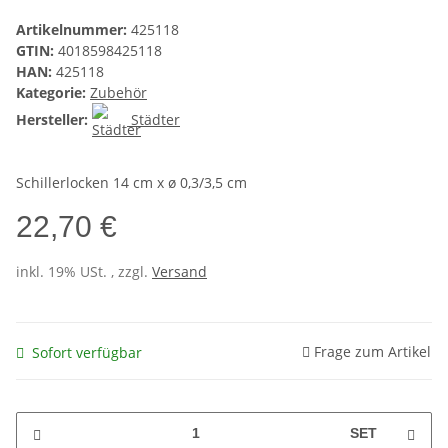
Artikelnummer:
425118
GTIN:
4018598425118
HAN:
425118
Kategorie:
Zubehör
Hersteller:
Städter
Schillerlocken 14 cm x ø 0,3/3,5 cm
22,70 €
inkl. 19% USt. , zzgl.
Versand
Frage zum Artikel
Sofort verfügbar
SET