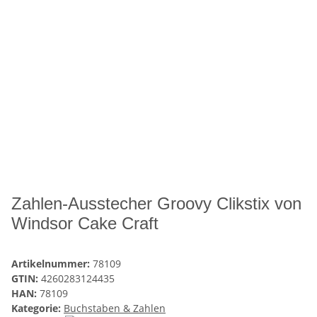
Zahlen-Ausstecher Groovy Clikstix von
Windsor Cake Craft
Artikelnummer:
78109
GTIN:
4260283124435
HAN:
78109
Kategorie:
Buchstaben & Zahlen