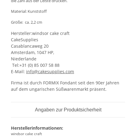
die Zahl aus der Leiste drücken.
Material: Kunststoff
Größe: ca. 2,2 cm
Hersteller:windsor cake craft
CakeSupplies
Casablancaweg 20
Amsterdam, 1047 HP,
Niederlande
Tel:+31 (0) 85 007 58 88
E-Mail:
info@cakesupplies.com
Firma ist durch FORMIX Fondant seit den 90er Jahren
auf dem ungarischen Süßwarenmarkt präsent.
Angaben zur Produktsicherheit
Herstellerinformationen:
windsor cake craft