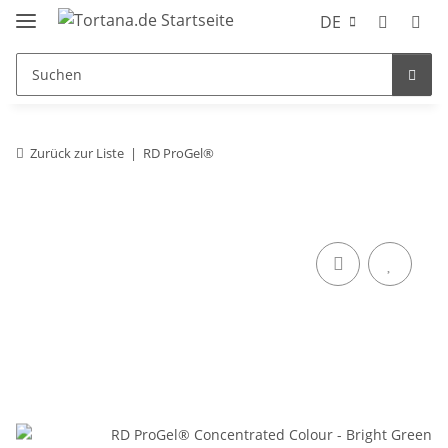
DE
Zurück zur Liste
RD ProGel®