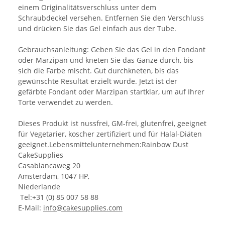
einem Originalitätsverschluss unter dem
Schraubdeckel versehen. Entfernen Sie den Verschluss
und drücken Sie das Gel einfach aus der Tube.
Gebrauchsanleitung: Geben Sie das Gel in den Fondant
oder Marzipan und kneten Sie das Ganze durch, bis
sich die Farbe mischt. Gut durchkneten, bis das
gewünschte Resultat erzielt wurde. Jetzt ist der
gefärbte Fondant oder Marzipan startklar, um auf Ihrer
Torte verwendet zu werden.
Dieses Produkt ist nussfrei, GM-frei, glutenfrei, geeignet
für Vegetarier, koscher zertifiziert und für Halal-Diäten
geeignet.Lebensmittelunternehmen:Rainbow Dust
CakeSupplies
Casablancaweg 20
Amsterdam, 1047 HP,
Niederlande
Tel:+31 (0) 85 007 58 88
E-Mail:
info@cakesupplies.com