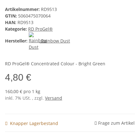
Artikelnummer:
RD9513
GTIN:
5060475070064
HAN:
RD9513
Kategorie:
RD ProGel®
Hersteller:
Rainbow Dust
RD ProGel® Concentrated Colour - Bright Green
4,80 €
160,00 € pro 1 kg
inkl. 7% USt. , zzgl.
Versand
Frage zum Artikel
Knapper Lagerbestand