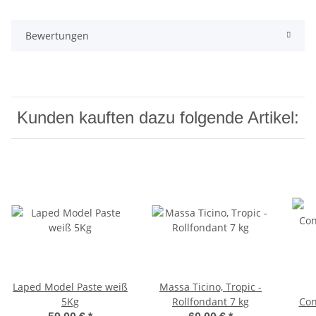
Bewertungen
Kunden kauften dazu folgende Artikel:
Laped Model Paste weiß
Massa Ticino, Tropic -
5Kg
Rollfondant 7 kg
Con