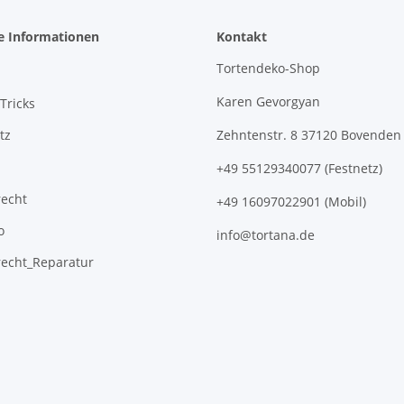
e Informationen
Kontakt
Tortendeko-Shop
Karen Gevorgyan
Tricks
tz
Zehntenstr. 8 37120 Bovenden
+49 55129340077 (Festnetz)
recht
+49 16097022901 (Mobil)
o
info@tortana.de
recht_Reparatur