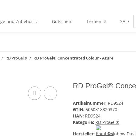
ge und Zubehör
Gutschein
Lernen
SALE
RD ProGel®
RD ProGel® Concentrated Colour - Azure
RD ProGel® Concen
Artikelnummer:
RD9524
GTIN:
5060818820370
HAN:
RD9524
Kategorie:
RD ProGel®
Hersteller:
Rainbow Dust