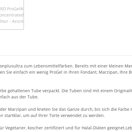
onplusultra zum Lebensmittelfärben. Bereits mit einer kleinen Men
 Sie einfach ein wenig ProGel in Ihren Fondant, Marzipan, Ihre Bu
 Farbe gehaltenen Tube verpackt. Die Tuben sind mit einem Origina
nfach aus der Tube.
der Marzipan und kneten Sie das Ganze durch, bis sich die Farbe 
an startklar, um auf Ihrer Torte verwendet zu werden.
t für Vegetarier, koscher zertifiziert und für Halal-Diäten geeigne