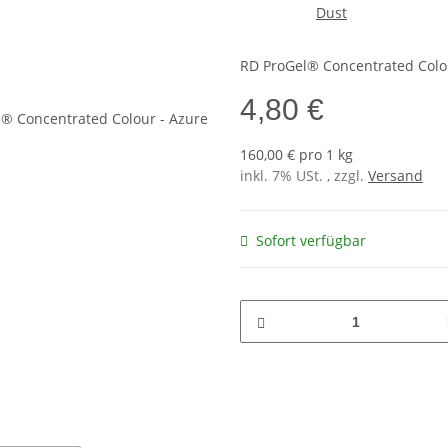
RD ProGel® Concentrated Colo
4,80 €
160,00 € pro 1 kg
inkl. 7% USt. , zzgl.
Versand
Sofort verfügbar