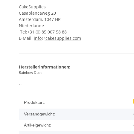
CakeSupplies
Casablancaweg 20
Amsterdam, 1047 HP,
Niederlande
Tel:+31 (0) 85 007 58 88
E-Mail:
info@cakesupplies.com
Herstellerinformationen:
Rainbow Dust
, ,
Produkteigenschaft
Wert
Produktart:
Versandgewicht:
Artikelgewicht: