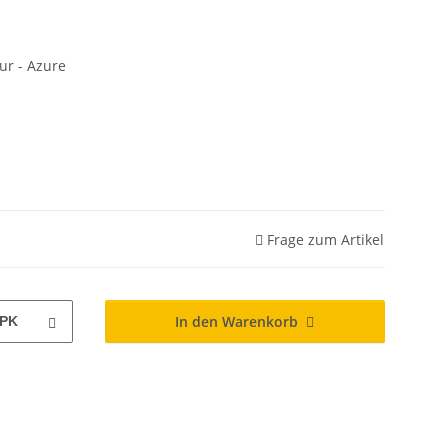
ur - Azure
Frage zum Artikel
In den Warenkorb
PK