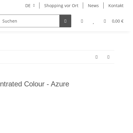
DE
Shopping vor Ort
News
Kontakt
Hersteller
0,00 €
trated Colour - Azure