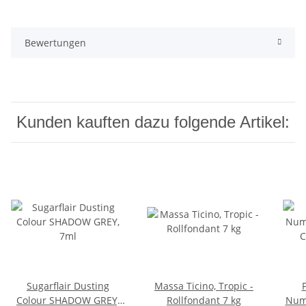
Bewertungen
Kunden kauften dazu folgende Artikel:
Sugarflair Dusting
Massa Ticino, Tropic -
Colour SHADOW GREY,
Rollfondant 7 kg
Numb