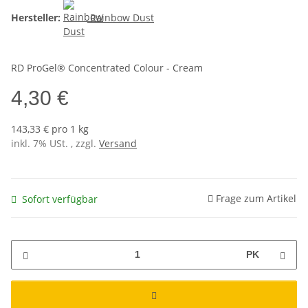
Hersteller:
Rainbow Dust
RD ProGel® Concentrated Colour - Cream
4,30 €
143,33 € pro 1 kg
inkl. 7% USt. , zzgl.
Versand
Frage zum Artikel
Sofort verfügbar
PK