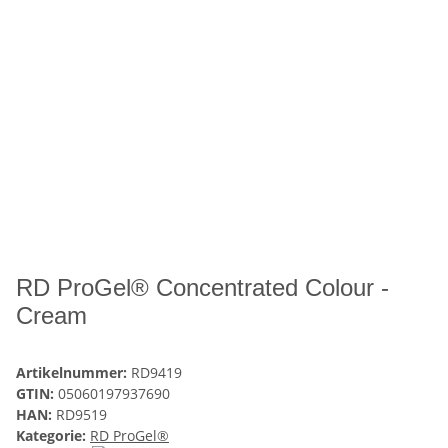
RD ProGel® Concentrated Colour -
Cream
Artikelnummer:
RD9419
GTIN:
05060197937690
HAN:
RD9519
Kategorie:
RD ProGel®