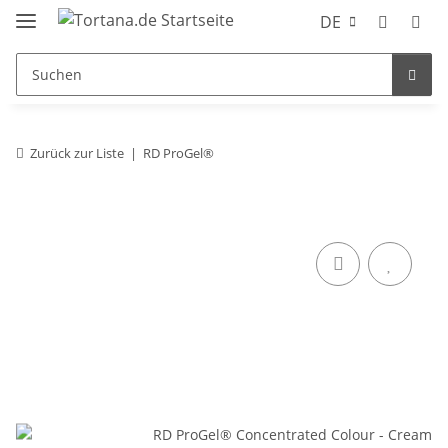
DE
Zurück zur Liste
RD ProGel®