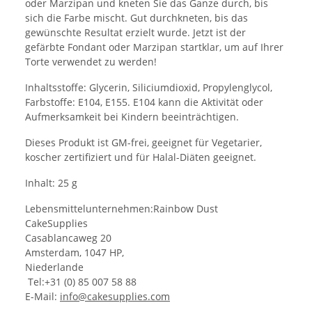
oder Marzipan und kneten Sie das Ganze durch, bis
sich die Farbe mischt. Gut durchkneten, bis das
gewünschte Resultat erzielt wurde. Jetzt ist der
gefärbte Fondant oder Marzipan startklar, um auf Ihrer
Torte verwendet zu werden!
Inhaltsstoffe: Glycerin, Siliciumdioxid, Propylenglycol,
Farbstoffe: E104, E155. E104 kann die Aktivität oder
Aufmerksamkeit bei Kindern beeinträchtigen.
Dieses Produkt ist GM-frei, geeignet für Vegetarier,
koscher zertifiziert und für Halal-Diäten geeignet.
Inhalt: 25 g
Lebensmittelunternehmen:Rainbow Dust
CakeSupplies
Casablancaweg 20
Amsterdam, 1047 HP,
Niederlande
Tel:+31 (0) 85 007 58 88
E-Mail:
info@cakesupplies.com