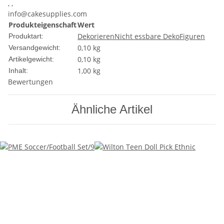
, ,
info@cakesupplies.com
Produkteigenschaft
Wert
Dekorieren
Nicht essbare Deko
Figuren
Produktart:
0,10 kg
Versandgewicht:
0,10
kg
Artikelgewicht:
1,00 kg
Inhalt:
Bewertungen
Ähnliche Artikel