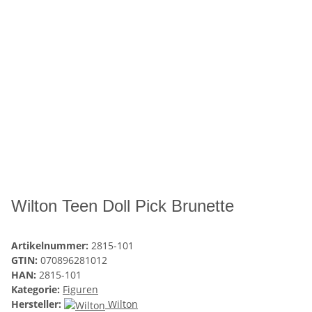
Wilton Teen Doll Pick Brunette
Artikelnummer:
2815-101
GTIN:
070896281012
HAN:
2815-101
Kategorie:
Figuren
Hersteller:
Wilton