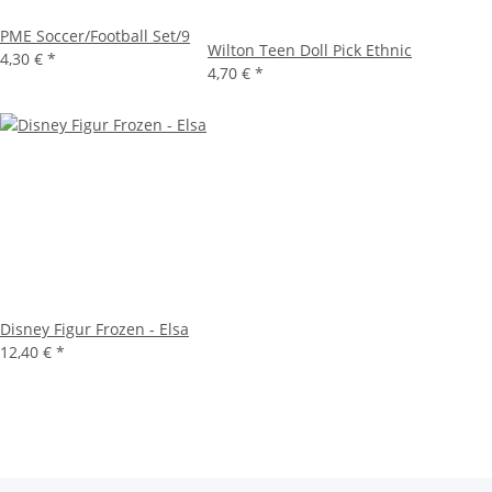
PME Soccer/Football Set/9
Wilton Teen Doll Pick Ethnic
4,30 €
*
4,70 €
*
Disney Figur Frozen - Elsa
12,40 €
*